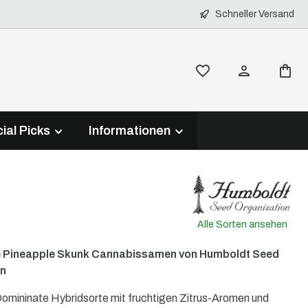
Schneller Versand
ial Picks
Informationen
Alle Sorten ansehen
e Pineapple Skunk Cannabissamen von Humboldt Seed
on
Domininate Hybridsorte mit fruchtigen Zitrus-Aromen und