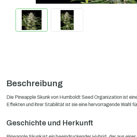
Beschreibung
Die Pineapple Skunk von Humboldt Seed Organization ist eine f
Effekten und ihrer Stabilität ist sie eine hervorragende Wahl
Geschichte und Herkunft
Pineapple Skunk ist ein beeindruckender Hybrid, der aus ein