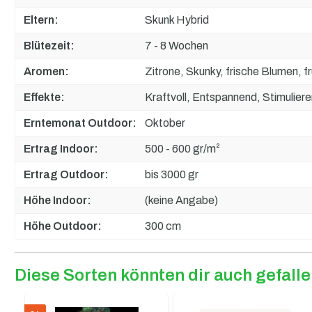
Eltern:
Skunk Hybrid
Blütezeit:
7 - 8 Wochen
Aromen:
Zitrone, Skunky, frische Blumen, f
Effekte:
Kraftvoll, Entspannend, Stimulier
Erntemonat Outdoor:
Oktober
Ertrag Indoor:
500 - 600 gr/m²
Ertrag Outdoor:
bis 3000 gr
Höhe Indoor:
(keine Angabe)
Höhe Outdoor:
300 cm
Diese Sorten könnten dir auch gefall
Produktgalerie überspringen