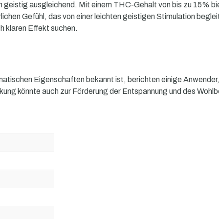
ch geistig ausgleichend. Mit einem THC-Gehalt von bis zu 15% bi
chen Gefühl, das von einer leichten geistigen Stimulation begle
ch klaren Effekt suchen.
matischen Eigenschaften bekannt ist, berichten einige Anwender,
irkung könnte auch zur Förderung der Entspannung und des Wohlb