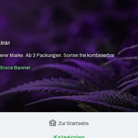
lität
erer Marke. Ab 3 Packungen. Sorten frei kombinierbar.
Bruce Banner
Zur Startseite
Kategorien