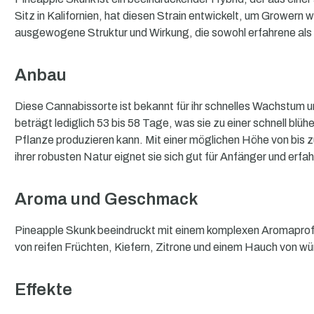
Sitz in Kalifornien, hat diesen Strain entwickelt, um Growern
ausgewogene Struktur und Wirkung, die sowohl erfahrene als
Anbau
Diese Cannabissorte ist bekannt für ihr schnelles Wachstum u
beträgt lediglich 53 bis 58 Tage, was sie zu einer schnell b
Pflanze produzieren kann. Mit einer möglichen Höhe von bis z
ihrer robusten Natur eignet sie sich gut für Anfänger und er
Aroma und Geschmack
Pineapple Skunk beeindruckt mit einem komplexen Aromaprofil
von reifen Früchten, Kiefern, Zitrone und einem Hauch von wü
Effekte