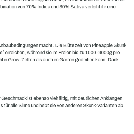
mbination von 70% Indica und 30% Sativa verleiht ihr eine
ne Anbaubedingungen macht. Die Blütezeit von Pineapple Skunk
/m² erreichen, während sie im Freien bis zu 1000-3000g pro
ohl in Grow-Zelten als auch im Garten gedeihen kann. Dank
 Geschmack ist ebenso vielfältig, mit deutlichen Anklängen
für alle Sinne und hebt sie von anderen Skunk-Varianten ab.