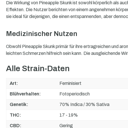
Die Wirkung von Pineapple Skunk ist sowohl körperlich als au
Effekten. Die Nutzer berichten von einem angenehmen körperli
sie ideal für diejenigen, die einen entspannenden, aber denno
Medizinischer Nutzen
Obwohl Pineapple Skunk primär für ihre ertragreichen und aro
leichten Schmerzen hilfreich sein kann. Die ausgleichende W
Alle Strain-Daten
Art:
Feminisiert
Blühverhalten:
Fotoperiodisch
Genetik:
70% Indica / 30% Sativa
THC:
17 - 19%
CBD:
Gering