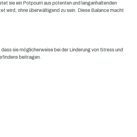
etet sie ein Potpourri aus potenten und langanhaltenden
itet wird, ohne überwältigend zu sein. Diese Balance macht
 dass sie möglicherweise bei der Linderung von Stress und
efindens beitragen.