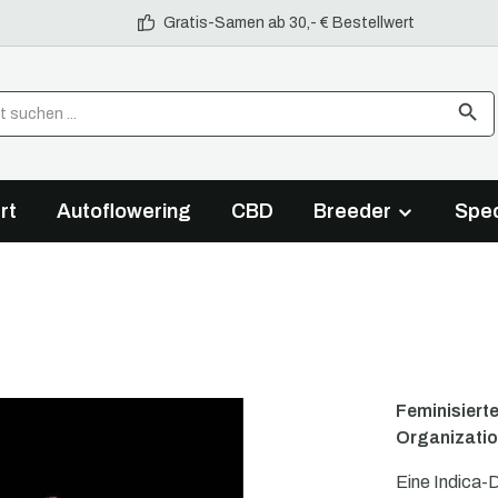
Gratis-Samen ab 30,- € Bestellwert
rt
Autoflowering
CBD
Breeder
Spec
Feminisiert
Organizati
Eine Indica-