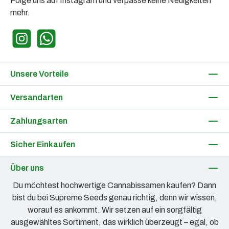
Folge uns auf Instagram und verpasse keine Neuigkeiten
mehr.
Instagram
WhatsApp
Unsere Vorteile
Versandarten
Zahlungsarten
Sicher Einkaufen
Über uns
Du möchtest hochwertige Cannabissamen kaufen? Dann
bist du bei Supreme Seeds genau richtig, denn wir wissen,
worauf es ankommt. Wir setzen auf ein sorgfältig
ausgewähltes Sortiment, das wirklich überzeugt – egal, ob