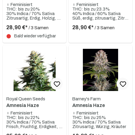
♀ Feminisiert
♀ Feminisiert
THC: bis zu 20%
THC: bis zu 23.3%
30% Indica / 70% Sativa
40% Indica / 60% Sativa
Zitrusartig, Erdig, Holzig, Würzig, Gassy
Süß, erdig, zitrusartig, Zitrone, fruchtig
28,90 €*
28,90 €*
/ 3 Samen
/ 3 Samen
⬤
Bald wieder verfügbar
Royal Queen Seeds
Barney's Farm
Amnesia Haze
Amnesia Haze
♀ Feminisiert
♀ Feminisiert
THC: bis zu 22%
THC: bis zu 25%
30% Indica / 70% Sativa
30% Indica / 70% Sativa
Frisch, Fruchtig, Erdigkeit, Pfeffer, Zitrus
Zitrusartig, Würzig, Kräuter