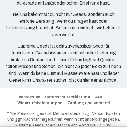
du gerade anfängst oder schon Erfahrung hast.
Bei uns bekommst du nicht nur Seeds, sondern auch
ehrliche Beratung, wenn du Fragen hast oder
Unterstützung brauchst. Schreib uns einfach, wir helfen dir
gern weiter.
Supreme Seeds ist dein zuverlässiger Shop für
feminisierte Cannabissamen – mit schneller Lieferung
direkt aus Deutschland. Unser Fokus liegt auf Qualität,
fairen Preisen und Sorten, die nicht an jeder Ecke zu finden
sind. Wenn du keine Lust auf Massenware hast und lieber
Genetik mit Charakter suchst, bist du hier genau richtig.
Impressum
Datenschutzerklärung
AGB
Widerrufsbelehrungen
Zahlung und Versand
* Alle Preise inkl. gesetzl. Mehrwertsteuer zzgl.
Versandkosten
und ggf. Nachnahmegebühren, wenn nicht anders angegeben.
Supreme Seeds ist ein Service von
RootONE
| © 2026