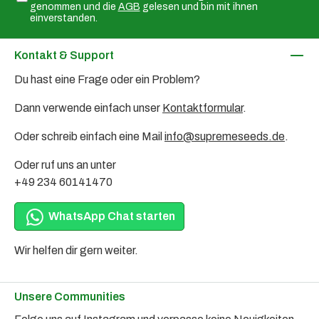
genommen und die
AGB
gelesen und bin mit ihnen
einverstanden.
Kontakt & Support
Du hast eine Frage oder ein Problem?
Dann verwende einfach unser
Kontaktformular
.
Oder schreib einfach eine Mail
info@supremeseeds.de
.
Oder ruf uns an unter
+49 234 60141470
WhatsApp Chat starten
Wir helfen dir gern weiter.
Unsere Communities