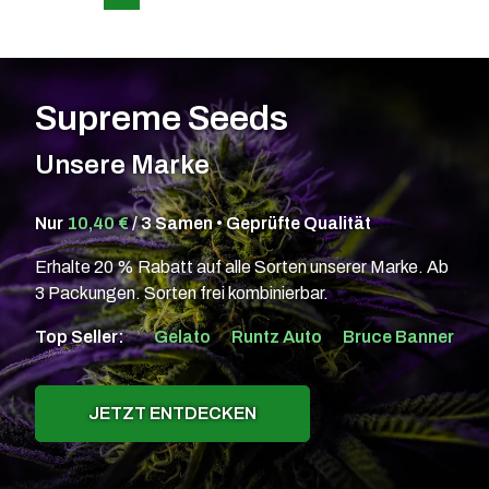
Supreme Seeds
Unsere Marke
Nur
10,40 €
/ 3 Samen • Geprüfte Qualität
Erhalte 20 % Rabatt auf alle Sorten unserer Marke. Ab
3 Packungen. Sorten frei kombinierbar.
Top Seller:
Gelato
Runtz Auto
Bruce Banner
JETZT ENTDECKEN