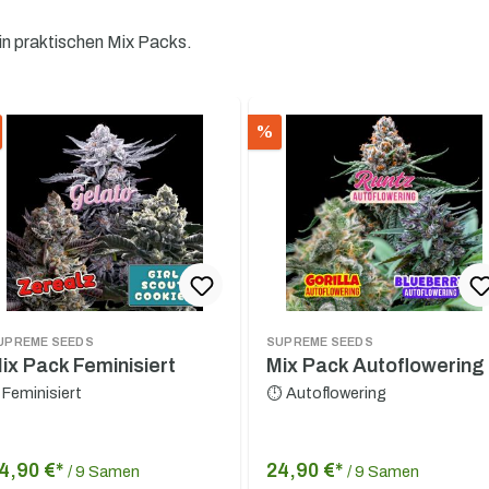
n praktischen Mix Packs.
Produktgalerie überspringen
%
UPREME SEEDS
SUPREME SEEDS
ix Pack Feminisiert
Mix Pack Autoflowering
 Feminisiert
⏱ Autoflowering
4,90 €*
24,90 €*
/ 9 Samen
/ 9 Samen