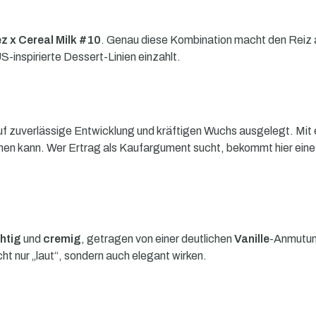
ez x Cereal Milk #10
. Genau diese Kombination macht den Reiz a
S-inspirierte Dessert-Linien einzahlt.
auf zuverlässige Entwicklung und kräftigen Wuchs ausgelegt. Mit 
hen kann. Wer Ertrag als Kaufargument sucht, bekommt hier eine 
htig
und
cremig
, getragen von einer deutlichen
Vanille
-Anmutun
cht nur „laut“, sondern auch elegant wirken.