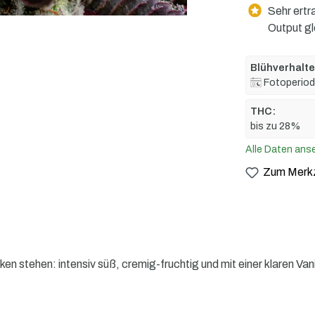
Sehr ertr
Output g
Blühverhalte
Fotoperiod
THC:
bis zu 28%
Alle Daten ans
Zum Merkz
iken stehen: intensiv süß, cremig-fruchtig und mit einer klaren 