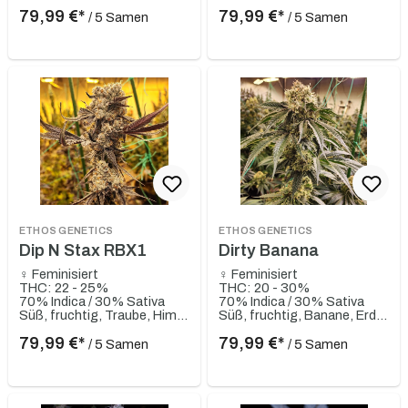
79,99 €*
79,99 €*
/ 5 Samen
/ 5 Samen
ETHOS GENETICS
ETHOS GENETICS
Dip N Stax RBX1
Dirty Banana
♀ Feminisiert
♀ Feminisiert
THC: 22 - 25%
THC: 20 - 30%
70% Indica / 30% Sativa
70% Indica / 30% Sativa
Süß, fruchtig, Traube, Himbeere
Süß, fruchtig, Banane, Erdig, Würzig
79,99 €*
79,99 €*
/ 5 Samen
/ 5 Samen