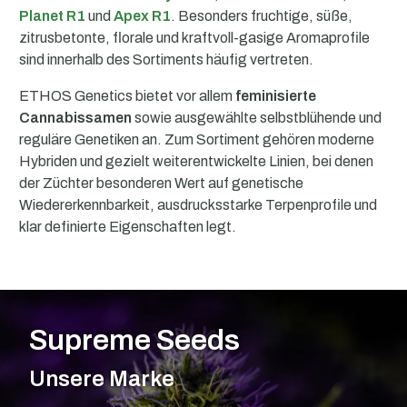
Planet R1
und
Apex R1
. Besonders fruchtige, süße,
zitrusbetonte, florale und kraftvoll-gasige Aromaprofile
sind innerhalb des Sortiments häufig vertreten.
ETHOS Genetics bietet vor allem
feminisierte
Cannabissamen
sowie ausgewählte selbstblühende und
reguläre Genetiken an. Zum Sortiment gehören moderne
Hybriden und gezielt weiterentwickelte Linien, bei denen
der Züchter besonderen Wert auf genetische
Wiedererkennbarkeit, ausdrucksstarke Terpenprofile und
klar definierte Eigenschaften legt.
Supreme Seeds
Unsere Marke