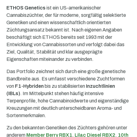
ETHOS Genetics
ist ein US-amerikanischer
Cannabiszüchter, der für moderne, sorgfältig selektierte
Genetiken und einen wissenschaftlich orientierten
Züchtungsansatz bekannt ist. Nach eigenen Angaben
beschäftigt sich ETHOS bereits seit 1993 mit der
Entwicklung von Cannabissorten und verfolgt dabei das
Ziel, Qualität, Stabilität und klar ausgeprägte
Eigenschaften miteinander zu verbinden.
Das Portfolio zeichnet sich durch eine große genetische
Bandbreite aus. Es umfasst verschiedene Zuchtformen
von
F1-Hybriden
bis zu stabilisierten
Inzuchtlinien
(IBLs)
. Im Mittelpunkt stehen häufig intensive
Terpenprofile, hohe Cannabinoidwerte und eigenständige
Kreuzungen mit deutlich unterscheidbaren Aroma- und
Sortenmerkmalen.
Zu den bekannten Genetiken des Züchters gehören unter
anderem
Member Berry RBX1
,
Lilac Diesel RBX2
,
10th