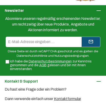
Newsletter
Abonniere unseren regelmäßig erscheinenden Newsletter,
um rechtzeitig über neue Produkte, Angebote und
Aktionen informiert zu werden.
E-
Mail-
Adresse*
Diese Seite ist durch reCAPTCHA geschützt und es gelten die
Datenschutzrichtlinie
und
Nutzungsbedingungen
.
Ich habe die
Datenschutzbestimmungen
zur Kenntnis
genommen und die
AGB
gelesen und bin mit ihnen
einverstanden.
Kontakt & Support
Du hast eine Frage oder ein Problem?
Dann verwende einfach unser
Kontaktformular
.