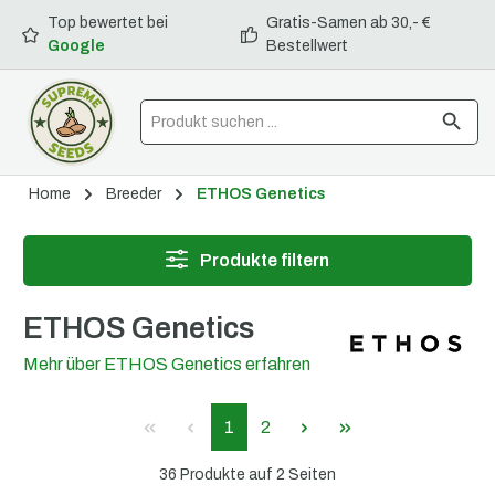
Top bewertet bei
Gratis-Samen ab 30,- €
alt springen
Google
Bestellwert
Home
Breeder
ETHOS Genetics
Produkte filtern
ETHOS Genetics
Mehr über ETHOS Genetics erfahren
1
2
36 Produkte auf 2 Seiten