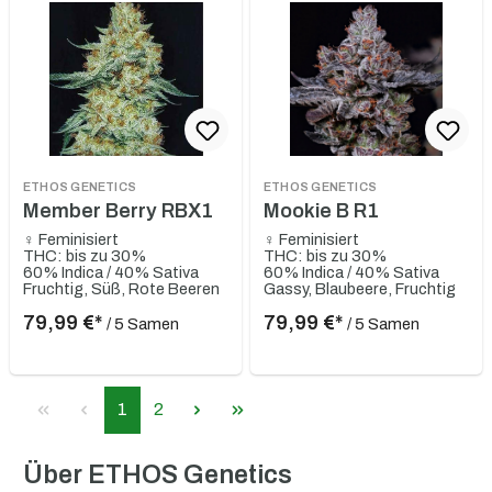
ETHOS GENETICS
ETHOS GENETICS
Member Berry RBX1
Mookie B R1
♀ Feminisiert
♀ Feminisiert
THC: bis zu 30%
THC: bis zu 30%
60% Indica / 40% Sativa
60% Indica / 40% Sativa
Fruchtig, Süß, Rote Beeren
Gassy, Blaubeere, Fruchtig
79,99 €*
79,99 €*
/ 5 Samen
/ 5 Samen
1
2
Über ETHOS Genetics