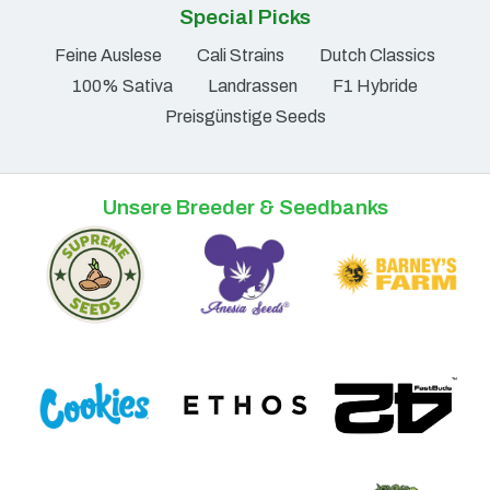
Special Picks
Feine Auslese
Cali Strains
Dutch Classics
100% Sativa
Landrassen
F1 Hybride
Preisgünstige Seeds
Unsere Breeder & Seedbanks