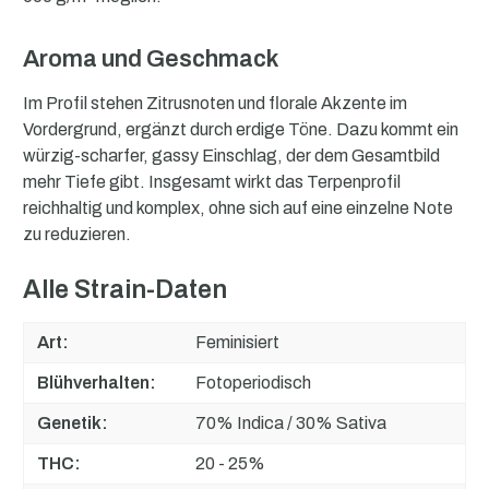
Aroma und Geschmack
Im Profil stehen Zitrusnoten und florale Akzente im
Vordergrund, ergänzt durch erdige Töne. Dazu kommt ein
würzig-scharfer, gassy Einschlag, der dem Gesamtbild
mehr Tiefe gibt. Insgesamt wirkt das Terpenprofil
reichhaltig und komplex, ohne sich auf eine einzelne Note
zu reduzieren.
Alle Strain-Daten
Art:
Feminisiert
Blühverhalten:
Fotoperiodisch
Genetik:
70% Indica / 30% Sativa
THC:
20 - 25%