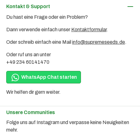
Kontakt & Support
Du hast eine Frage oder ein Problem?
Dann verwende einfach unser
Kontaktformular
.
Oder schreib einfach eine Mail
info@supremeseeds.de
.
Oder ruf uns an unter
+49 234 60141470
WhatsApp Chat starten
Wir helfen dir gern weiter.
Unsere Communities
Folge uns auf Instagram und verpasse keine Neuigkeiten
mehr.