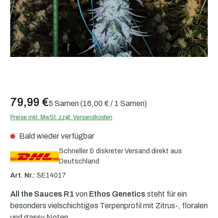
79,99 €
5 Samen
(16,00 € / 1 Samen)
Preise inkl. MwSt. zzgl. Versandkosten
Bald wieder verfügbar
Schneller & diskreter Versand direkt aus
Deutschland
Art. Nr.:
SE14017
All the Sauces R1
von
Ethos Genetics
steht für ein
besonders vielschichtiges Terpenprofil mit Zitrus-, floralen
und gassy Noten.