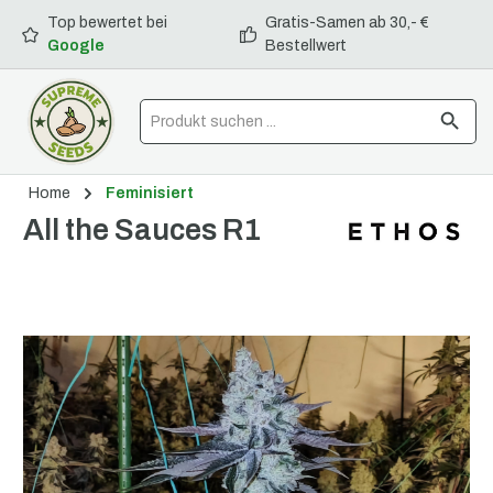
Top bewertet bei
Gratis-Samen ab 30,- €
alt springen
Google
Bestellwert
Home
Feminisiert
All the Sauces R1
Bildergalerie überspringen