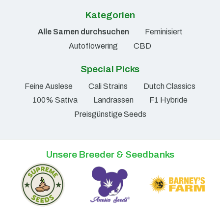
Kategorien
Alle Samen durchsuchen
Feminisiert
Autoflowering
CBD
Special Picks
Feine Auslese
Cali Strains
Dutch Classics
100% Sativa
Landrassen
F1 Hybride
Preisgünstige Seeds
Unsere Breeder & Seedbanks