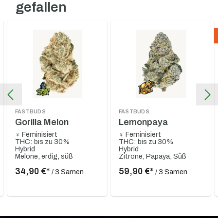
gefallen
FASTBUDS
FASTBUDS
Gorilla Melon
Lemonpaya
♀ Feminisiert
♀ Feminisiert
THC: bis zu 30%
THC: bis zu 30%
Hybrid
Hybrid
Melone, erdig, süß
Zitrone, Papaya, Süß
34,90 €*
59,90 €*
/ 3 Samen
/ 3 Samen