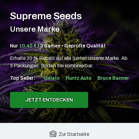
Supreme Seeds
Unsere Marke
Nur
10,40 €
/ 3 Samen • Geprüfte Qualität
Erhalte 20 % Rabatt auf alle Sorten unserer Marke. Ab
3 Packungen. Sorten frei kombinierbar.
Top Seller:
Gelato
Runtz Auto
Bruce Banner
JETZT ENTDECKEN
Zur Startseite