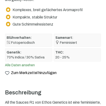
Komplexes, breit gefächertes Aromaprofil
Kompakte, stabile Struktur
Gute Schimmelresistenz
Blühverhalten:
Samenart:
Fotoperiodisch
Feminisiert
Genetik:
THC:
70% Indica / 30% Sativa
20 - 25%
Alle Daten ansehen
Zum Merkzettel hinzufügen
Beschreibung
All the Sauces R1 von Ethos Genetics ist eine feminisierte,