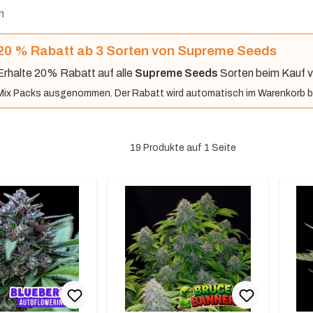
n
20 % Rabatt ab 3 Sorten von Supreme Seeds
Erhalte 20% Rabatt auf alle
Supreme Seeds
Sorten beim Kauf v
Mix Packs ausgenommen. Der Rabatt wird automatisch im Warenkorb b
19 Produkte auf 1 Seite