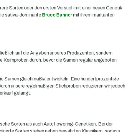
rere Sorten oder den ersten Versuch mit einer neuen Genetik
ie sativa-dominante
Bruce Banner
mit ihrem markanten
hließlich auf die Angaben unseres Produzenten, sondern
gene Keimproben durch, bevor die Samen regulär angeboten
 die Samen gleichmäßig entwickeln. Eine hundertprozentige
Durch unsere regelmäßigen Stichproben reduzieren wir jedoch
Verkauf gelangt.
sche Sorten als auch Autoflowering-Genetiken. Bei der
pirierte Sorten stehen neben bewährten Klassikern, sodass