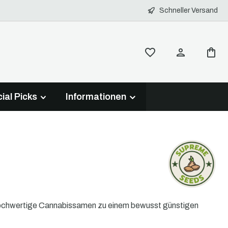
Schneller Versand
ial Picks
Informationen
ir hochwertige Cannabissamen zu einem bewusst günstigen