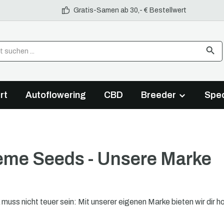
Gratis-Samen ab 30,- € Bestellwert
rt
Autoflowering
CBD
Breeder
Spec
me Seeds - Unsere Marke
 muss nicht teuer sein: Mit unserer eigenen Marke bieten wir d