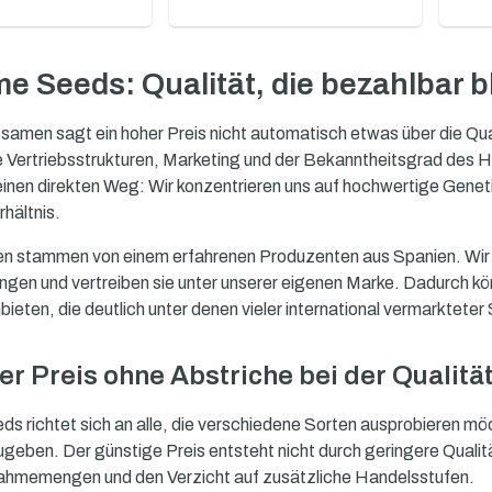
e Seeds: Qualität, die bezahlbar b
samen sagt ein hoher Preis nicht automatisch etwas über die Qual
le Vertriebsstrukturen, Marketing und der Bekanntheitsgrad des H
einen direkten Weg: Wir konzentrieren uns auf hochwertige Genet
hältnis.
 stammen von einem erfahrenen Produzenten aus Spanien. Wir w
gen und vertreiben sie unter unserer eigenen Marke. Dadurch kön
bieten, die deutlich unter denen vieler international vermarktete
er Preis ohne Abstriche bei der Qualitä
s richtet sich an alle, die verschiedene Sorten ausprobieren mö
geben. Der günstige Preis entsteht nicht durch geringere Qualit
hmemengen und den Verzicht auf zusätzliche Handelsstufen.