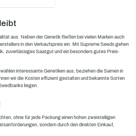
leibt
ität aus. Neben der Genetik fließen bei vielen Marken auch
erstellers in den Verkaufspreis ein. Mit Supreme Seeds gehen
ik, zuverlässiges Saatgut und ein besonders gutes Preis-
ählen interessante Genetiken aus, beziehen die Samen in
nen wir die Kosten effizient gestalten und bekannte Sorten
r Seedbanks liegen.
t
chten, ohne für jede Packung einen hohen zweistelligen
ätsanforderungen, sondern durch den direkten Einkauf,