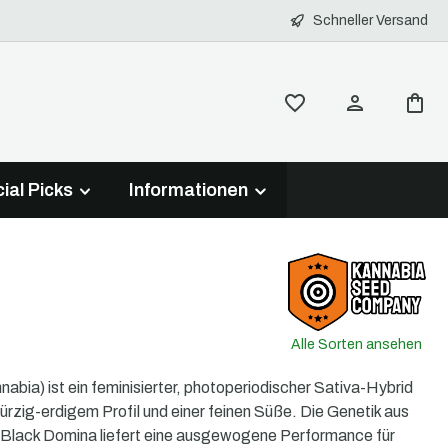
Schneller Versand
ial Picks
Informationen
Alle Sorten ansehen
nabia) ist ein feminisierter, photoperiodischer Sativa-Hybrid
ürzig-erdigem Profil und einer feinen Süße. Die Genetik aus
 Black Domina liefert eine ausgewogene Performance für