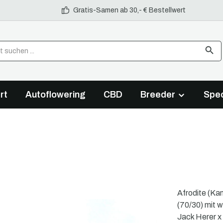
Gratis-Samen ab 30,- € Bestellwert
rt
Autoflowering
CBD
Breeder
Spec
Afrodite (Kan
(70/30) mit w
Jack Herer x