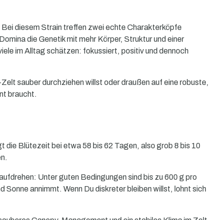
. Bei diesem Strain treffen zwei echte Charakterköpfe
 Domina die Genetik mit mehr Körper, Struktur und einer
 viele im Alltag schätzen: fokussiert, positiv und dennoch
-Zelt sauber durchziehen willst oder draußen auf eine robuste,
nt braucht.
t die Blütezeit bei etwa 58 bis 62 Tagen, also grob 8 bis 10
en.
aufdrehen: Unter guten Bedingungen sind bis zu 600 g pro
d Sonne annimmt. Wenn Du diskreter bleiben willst, lohnt sich