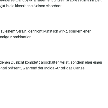
über sauberes Canopy-Management und ein stabiles Klima im Zelt
ut in die klassische Saison einordnet.
einem Strain, der nicht künstlich wirkt, sondern eher
timmige Kombination.
 denen Du nicht komplett abschalten willst, sondern eher einen
mental präsent, während der Indica-Anteil das Ganze