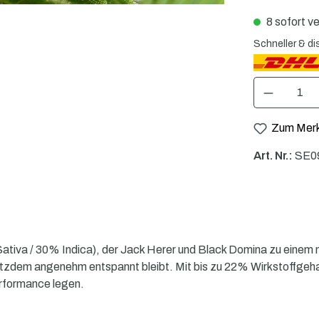
8 sofort ve
Schneller & di
Produkt Anzahl: 
Zum Merk
Art. Nr.:
SE0
Sativa / 30% Indica), der Jack Herer und Black Domina zu einem 
trotzdem angenehm entspannt bleibt. Mit bis zu 22% Wirkstoffgehalt 
rformance legen.