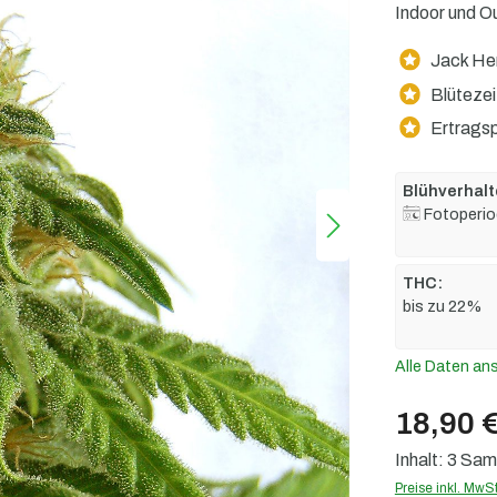
Indoor und Ou
Jack Her
Blütezei
Ertragsp
Blühverhalt
Fotoperio
THC:
bis zu 22%
Alle Daten an
18,90 
Inhalt:
3 Sa
Preise inkl. MwS