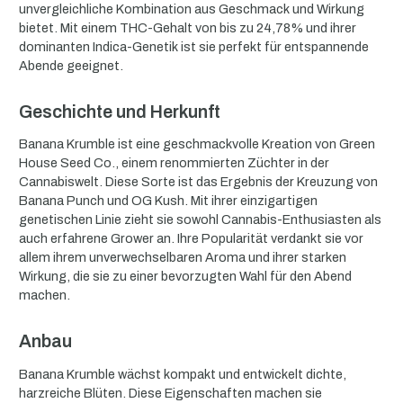
unvergleichliche Kombination aus Geschmack und Wirkung
bietet. Mit einem THC-Gehalt von bis zu 24,78% und ihrer
dominanten Indica-Genetik ist sie perfekt für entspannende
Abende geeignet.
Geschichte und Herkunft
Banana Krumble ist eine geschmackvolle Kreation von Green
House Seed Co., einem renommierten Züchter in der
Cannabiswelt. Diese Sorte ist das Ergebnis der Kreuzung von
Banana Punch und OG Kush. Mit ihrer einzigartigen
genetischen Linie zieht sie sowohl Cannabis-Enthusiasten als
auch erfahrene Grower an. Ihre Popularität verdankt sie vor
allem ihrem unverwechselbaren Aroma und ihrer starken
Wirkung, die sie zu einer bevorzugten Wahl für den Abend
machen.
Anbau
Banana Krumble wächst kompakt und entwickelt dichte,
harzreiche Blüten. Diese Eigenschaften machen sie