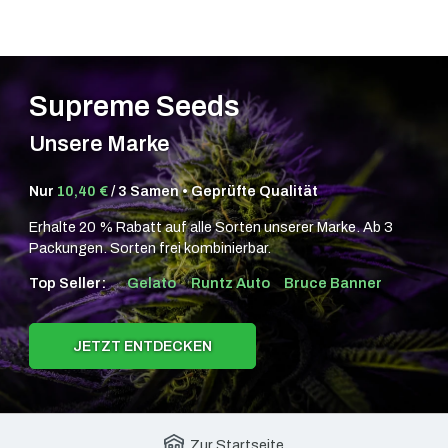
Supreme Seeds
Unsere Marke
Nur
10,40 €
/ 3 Samen • Geprüfte Qualität
Erhalte 20 % Rabatt auf alle Sorten unserer Marke. Ab 3
Packungen. Sorten frei kombinierbar.
Top Seller:
Gelato
Runtz Auto
Bruce Banner
JETZT ENTDECKEN
Zur Startseite