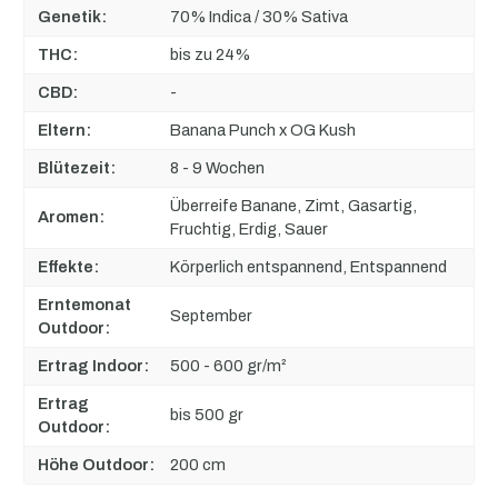
Genetik:
70% Indica / 30% Sativa
THC:
bis zu 24%
CBD:
-
Eltern:
Banana Punch x OG Kush
Blütezeit:
8 - 9 Wochen
Überreife Banane, Zimt, Gasartig,
Aromen:
Fruchtig, Erdig, Sauer
Effekte:
Körperlich entspannend, Entspannend
Erntemonat
September
Outdoor:
Ertrag Indoor:
500 - 600 gr/m²
Ertrag
bis 500 gr
Outdoor:
Höhe Outdoor:
200 cm