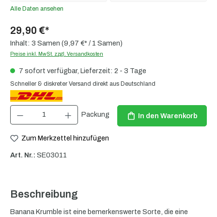
Alle Daten ansehen
29,90 €*
Inhalt:
3 Samen
(9,97 €* / 1 Samen)
Preise inkl. MwSt. zzgl. Versandkosten
7 sofort verfügbar, Lieferzeit: 2 - 3 Tage
Schneller & diskreter Versand direkt aus Deutschland
Produkt Anzahl: Gib den gewünschten Wert ein oder benutze die Schaltflächen um die 
Packung
In den Warenkorb
Zum Merkzettel hinzufügen
Art. Nr.:
SE03011
Beschreibung
Banana Krumble ist eine bemerkenswerte Sorte, die eine