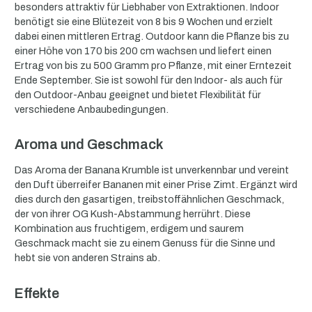
besonders attraktiv für Liebhaber von Extraktionen. Indoor
benötigt sie eine Blütezeit von 8 bis 9 Wochen und erzielt
dabei einen mittleren Ertrag. Outdoor kann die Pflanze bis zu
einer Höhe von 170 bis 200 cm wachsen und liefert einen
Ertrag von bis zu 500 Gramm pro Pflanze, mit einer Erntezeit
Ende September. Sie ist sowohl für den Indoor- als auch für
den Outdoor-Anbau geeignet und bietet Flexibilität für
verschiedene Anbaubedingungen.
Aroma und Geschmack
Das Aroma der Banana Krumble ist unverkennbar und vereint
den Duft überreifer Bananen mit einer Prise Zimt. Ergänzt wird
dies durch den gasartigen, treibstoffähnlichen Geschmack,
der von ihrer OG Kush-Abstammung herrührt. Diese
Kombination aus fruchtigem, erdigem und saurem
Geschmack macht sie zu einem Genuss für die Sinne und
hebt sie von anderen Strains ab.
Effekte