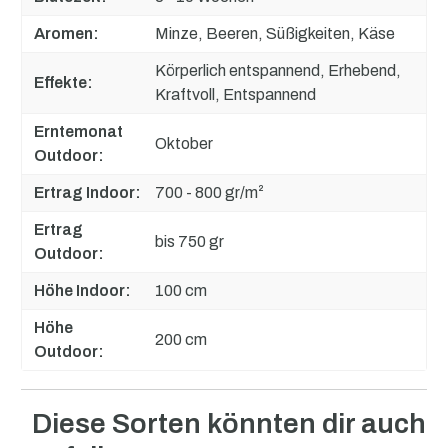
Aromen:
Minze, Beeren, Süßigkeiten, Käse
Körperlich entspannend, Erhebend,
Effekte:
Kraftvoll, Entspannend
Erntemonat
Oktober
Outdoor:
Ertrag Indoor:
700 - 800 gr/m²
Ertrag
bis 750 gr
Outdoor:
Höhe Indoor:
100 cm
Höhe
200 cm
Outdoor:
Diese Sorten könnten dir auch
Produktgalerie überspringen