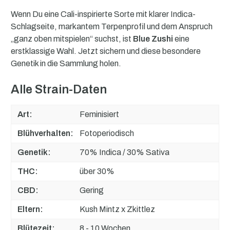
Wenn Du eine Cali-inspirierte Sorte mit klarer Indica-
Schlagseite, markantem Terpenprofil und dem Anspruch
„ganz oben mitspielen“ suchst, ist
Blue Zushi
eine
erstklassige Wahl. Jetzt sichern und diese besondere
Genetik in die Sammlung holen.
Alle Strain-Daten
Art:
Feminisiert
Blühverhalten:
Fotoperiodisch
Genetik:
70% Indica / 30% Sativa
THC:
über 30%
CBD:
Gering
Eltern:
Kush Mintz x Zkittlez
Blütezeit:
8 - 10 Wochen