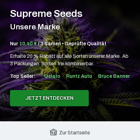
Supreme Seeds
Unsere Marke
Nur
10,40 €
/ 3 Samen • Geprüfte Qualität
Erhalte 20 % Rabatt auf alle Sorten unserer Marke. Ab
3 Packungen. Sorten frei kombinierbar.
Top Seller:
Gelato
Runtz Auto
Bruce Banner
JETZT ENTDECKEN
Zur Startseite