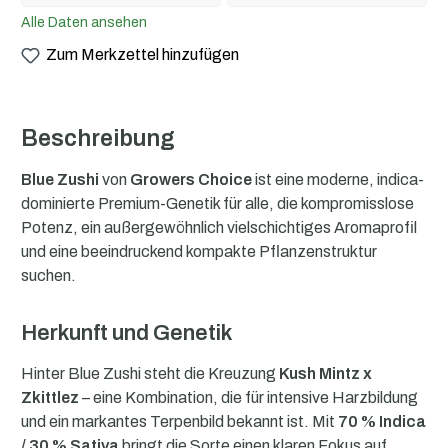
Alle Daten ansehen
Zum Merkzettel hinzufügen
Beschreibung
Blue Zushi
von
Growers Choice
ist eine moderne, indica-
dominierte Premium-Genetik für alle, die kompromisslose
Potenz, ein außergewöhnlich vielschichtiges Aromaprofil
und eine beeindruckend kompakte Pflanzenstruktur
suchen.
Herkunft und Genetik
Hinter Blue Zushi steht die Kreuzung
Kush Mintz x
Zkittlez
– eine Kombination, die für intensive Harzbildung
und ein markantes Terpenbild bekannt ist. Mit
70 % Indica
/ 30 % Sativa
bringt die Sorte einen klaren Fokus auf