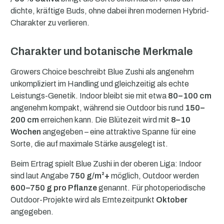
dichte, kräftige Buds, ohne dabei ihren modernen Hybrid-
Charakter zu verlieren.
Charakter und botanische Merkmale
Growers Choice beschreibt Blue Zushi als angenehm
unkompliziert im Handling und gleichzeitig als echte
Leistungs-Genetik. Indoor bleibt sie mit etwa
80–100 cm
angenehm kompakt, während sie Outdoor bis rund
150–
200 cm
erreichen kann. Die Blütezeit wird mit
8–10
Wochen
angegeben – eine attraktive Spanne für eine
Sorte, die auf maximale Stärke ausgelegt ist.
Beim Ertrag spielt Blue Zushi in der oberen Liga: Indoor
sind laut Angabe
750 g/m²+
möglich, Outdoor werden
600–750 g pro Pflanze
genannt. Für photoperiodische
Outdoor-Projekte wird als Erntezeitpunkt
Oktober
angegeben.