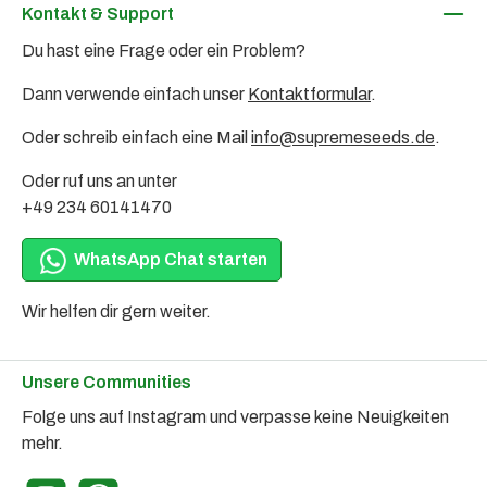
Kontakt & Support
Du hast eine Frage oder ein Problem?
Dann verwende einfach unser
Kontaktformular
.
Oder schreib einfach eine Mail
info@supremeseeds.de
.
Oder ruf uns an unter
+49 234 60141470
WhatsApp Chat starten
Wir helfen dir gern weiter.
Unsere Communities
Folge uns auf Instagram und verpasse keine Neuigkeiten
mehr.