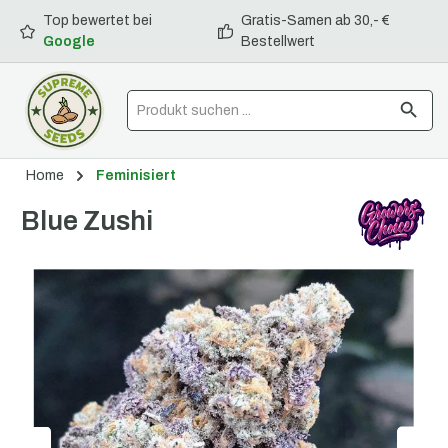
Top bewertet bei
Gratis-Samen ab 30,- €
alt springen
Google
Bestellwert
Home
Feminisiert
Blue Zushi
Bildergalerie überspringen