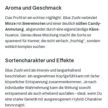
Aroma und Geschmack
Das Profil ist ein echtes Highlight: Blue Zushi verbindet
Minze
mit
Beerennoten
und einer deutlich
süßen Candy-
Anmutung
, abgerundet durch eine eigenständige
Käse
-
Nuance. Genau diese Mischung macht die Sorte so
spannend für Kenner, die nicht einfach „fruchtig“, sondern
wirklich komplex suchen.
Sortencharakter und Effekte
Blue Zushi wird als intensiv und langanhaltend
beschrieben: ein angenehmes Kopfgefühl kann mit tiefer
körperlicher Entspannung zusammenkommen. Je nach
individueller Wahrnehmung kann die Wirkung sowohl
entspannend als auch erhebend ausfallen – ideal, wenn Du
eine starke Genetik mit ausgewogenem Hybrid-Charakter
bevorzugst.