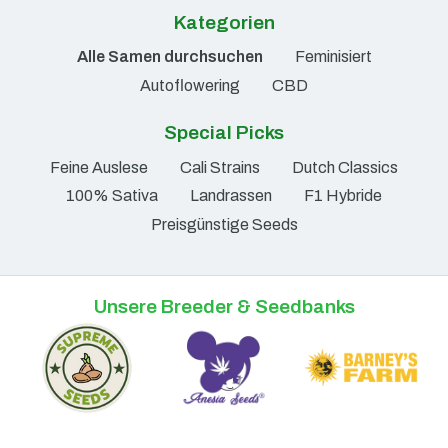
Kategorien
Alle Samen durchsuchen
Feminisiert
Autoflowering
CBD
Special Picks
Feine Auslese
Cali Strains
Dutch Classics
100% Sativa
Landrassen
F1 Hybride
Preisgünstige Seeds
Unsere Breeder & Seedbanks