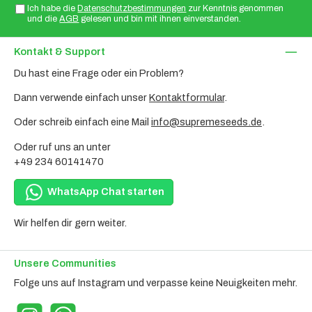
Ich habe die
Datenschutzbestimmungen
zur Kenntnis genommen
und die
AGB
gelesen und bin mit ihnen einverstanden.
Kontakt & Support
Du hast eine Frage oder ein Problem?
Dann verwende einfach unser
Kontaktformular
.
Oder schreib einfach eine Mail
info@supremeseeds.de
.
Oder ruf uns an unter
+49 234 60141470
WhatsApp Chat starten
Wir helfen dir gern weiter.
Unsere Communities
Folge uns auf Instagram und verpasse keine Neuigkeiten mehr.