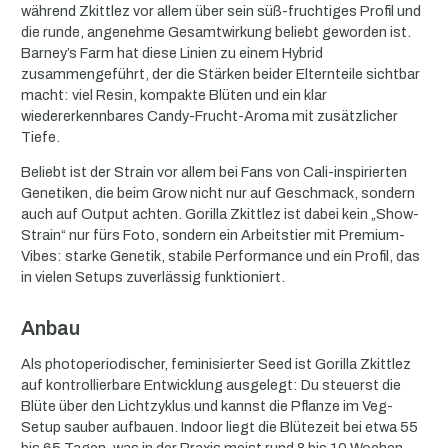
während Zkittlez vor allem über sein süß-fruchtiges Profil und
die runde, angenehme Gesamtwirkung beliebt geworden ist.
Barney’s Farm hat diese Linien zu einem Hybrid
zusammengeführt, der die Stärken beider Elternteile sichtbar
macht: viel Resin, kompakte Blüten und ein klar
wiedererkennbares Candy-Frucht-Aroma mit zusätzlicher
Tiefe.
Beliebt ist der Strain vor allem bei Fans von Cali-inspirierten
Genetiken, die beim Grow nicht nur auf Geschmack, sondern
auch auf Output achten. Gorilla Zkittlez ist dabei kein „Show-
Strain“ nur fürs Foto, sondern ein Arbeitstier mit Premium-
Vibes: starke Genetik, stabile Performance und ein Profil, das
in vielen Setups zuverlässig funktioniert.
Anbau
Als photoperiodischer, feminisierter Seed ist Gorilla Zkittlez
auf kontrollierbare Entwicklung ausgelegt: Du steuerst die
Blüte über den Lichtzyklus und kannst die Pflanze im Veg-
Setup sauber aufbauen. Indoor liegt die Blütezeit bei etwa 55