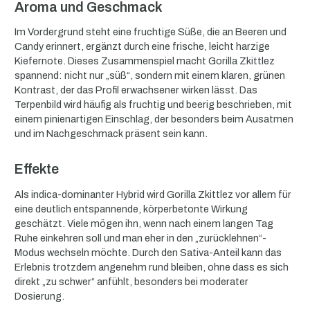
Aroma und Geschmack
Im Vordergrund steht eine fruchtige Süße, die an Beeren und
Candy erinnert, ergänzt durch eine frische, leicht harzige
Kiefernote. Dieses Zusammenspiel macht Gorilla Zkittlez
spannend: nicht nur „süß“, sondern mit einem klaren, grünen
Kontrast, der das Profil erwachsener wirken lässt. Das
Terpenbild wird häufig als fruchtig und beerig beschrieben, mit
einem pinienartigen Einschlag, der besonders beim Ausatmen
und im Nachgeschmack präsent sein kann.
Effekte
Als indica-dominanter Hybrid wird Gorilla Zkittlez vor allem für
eine deutlich entspannende, körperbetonte Wirkung
geschätzt. Viele mögen ihn, wenn nach einem langen Tag
Ruhe einkehren soll und man eher in den „zurücklehnen“-
Modus wechseln möchte. Durch den Sativa-Anteil kann das
Erlebnis trotzdem angenehm rund bleiben, ohne dass es sich
direkt „zu schwer“ anfühlt, besonders bei moderater
Dosierung.