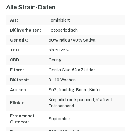
Alle Strain-Daten
Art:
Feminisiert
Blühverhalten:
Fotoperiodisch
Genetik:
60% Indica / 40% Sativa
THC:
bis zu 26%
CBD:
Gering
Eltern:
Gorilla Glue #4 x Zkittlez
Blütezeit:
8 - 10 Wochen
Aromen:
Süß, fruchtig, Beere, Kiefer
Körperlich entspannend, Kraftvoll,
Effekte:
Entspannend
Erntemonat
September
Outdoor: