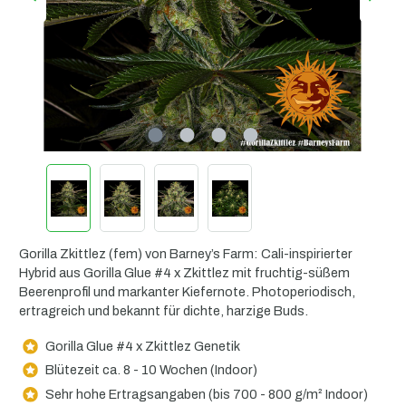
Gorilla Zkittlez (fem) von Barney’s Farm: Cali-inspirierter
Hybrid aus Gorilla Glue #4 x Zkittlez mit fruchtig-süßem
Beerenprofil und markanter Kiefernote. Photoperiodisch,
ertragreich und bekannt für dichte, harzige Buds.
Gorilla Glue #4 x Zkittlez Genetik
Blütezeit ca. 8 - 10 Wochen (Indoor)
Sehr hohe Ertragsangaben (bis 700 - 800 g/m² Indoor)