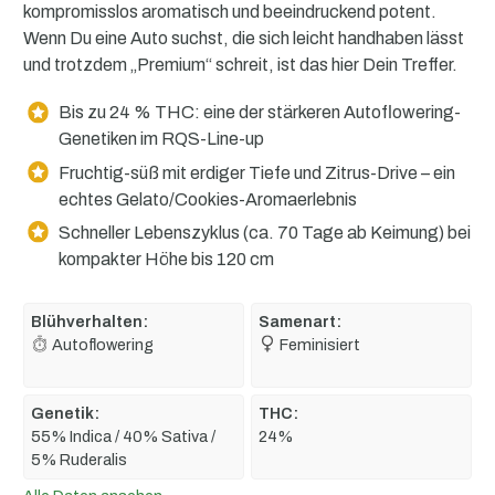
kompromisslos aromatisch und beeindruckend potent.
Wenn Du eine Auto suchst, die sich leicht handhaben lässt
und trotzdem „Premium“ schreit, ist das hier Dein Treffer.
Bis zu 24 % THC: eine der stärkeren Autoflowering-
Genetiken im RQS-Line-up
Fruchtig-süß mit erdiger Tiefe und Zitrus-Drive – ein
echtes Gelato/Cookies-Aromaerlebnis
Schneller Lebenszyklus (ca. 70 Tage ab Keimung) bei
kompakter Höhe bis 120 cm
Blühverhalten:
Samenart:
Autoflowering
Feminisiert
Genetik:
THC:
55% Indica / 40% Sativa /
24%
5% Ruderalis