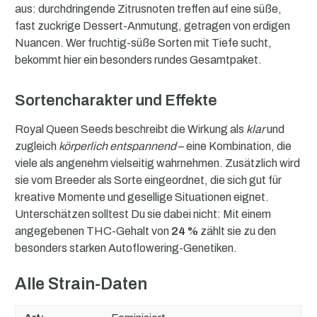
aus: durchdringende Zitrusnoten treffen auf eine süße,
fast zuckrige Dessert-Anmutung, getragen von erdigen
Nuancen. Wer fruchtig-süße Sorten mit Tiefe sucht,
bekommt hier ein besonders rundes Gesamtpaket.
Sortencharakter und Effekte
Royal Queen Seeds beschreibt die Wirkung als
klar
und
zugleich
körperlich entspannend
– eine Kombination, die
viele als angenehm vielseitig wahrnehmen. Zusätzlich wird
sie vom Breeder als Sorte eingeordnet, die sich gut für
kreative Momente und gesellige Situationen eignet.
Unterschätzen solltest Du sie dabei nicht: Mit einem
angegebenen THC-Gehalt von
24 %
zählt sie zu den
besonders starken Autoflowering-Genetiken.
Alle Strain-Daten