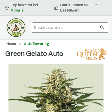
Top bewertet bei
Gratis-Samen ab 30,- €
alt springen
Google
Bestellwert
Home
Autoflowering
Green Gelato Auto
Bildergalerie überspringen