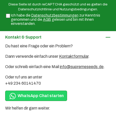
Adresse*
Diese Seite ist durch reCAPTCHA geschützt und es gelten die
Datenschutzrichtlinie
und
Nutzungsbedingungen
.
Ich habe die
Datenschutzbestimmungen
zur Kenntnis
genommen und die
AGB
gelesen und bin mit ihnen
einverstanden.
Kontakt & Support
Du hast eine Frage oder ein Problem?
Dann verwende einfach unser
Kontaktformular
.
Oder schreib einfach eine Mail
info@supremeseeds.de
.
Oder ruf uns an unter
+49 234 60141470
WhatsApp Chat starten
Wir helfen dir gern weiter.