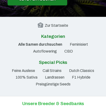
Zur Startseite
Kategorien
Alle Samen durchsuchen
Feminisiert
Autoflowering
CBD
Special Picks
Feine Auslese
Cali Strains
Dutch Classics
100% Sativa
Landrassen
F1 Hybride
Preisgünstige Seeds
Unsere Breeder & Seedbanks