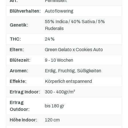
Art:
Feminisiert
Blühverhalten:
Autoflowering
55% Indica / 40% Sativa / 5%
Genetik:
Ruderalis
THC:
24%
Eltern:
Green Gelato x Cookies Auto
Blütezeit:
9 - 10 Wochen
Aromen:
Erdig, Fruchtig, Süßigkeiten
Effekte:
Körperlich entspannend
Ertrag Indoor:
300 - 400gr/m²
Ertrag
bis 180 gr
Outdoor:
Höhe Indoor:
120 cm