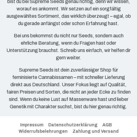
bist du bei Supreme Seeds genau richtig, denn wir wissen,
worauf es ankommt. Wir setzen auf ein sorgfältig
ausgewähltes Sortiment, das wirklich überzeugt – egal, ob
du gerade anfängst oder schon Erfahrung hast.
Bei uns bekommst du nicht nur Seeds, sondern auch
ehrliche Beratung, wenn du Fragen hast oder
Unterstützung brauchst. Schreib uns einfach, wir helfen dir
gern weiter.
Supreme Seeds ist dein zuverlässiger Shop für
feminisierte Cannabissamen – mit schneller Lieferung
direkt aus Deutschland. Unser Fokus liegt auf Qualität,
fairen Preisen und Sorten, die nicht an jeder Ecke zu finden
sind. Wenn du keine Lust auf Massenware hast und lieber
Genetik mit Charakter suchst, bist du hier genau richtig.
Impressum
Datenschutzerklärung
AGB
Widerrufsbelehrungen
Zahlung und Versand