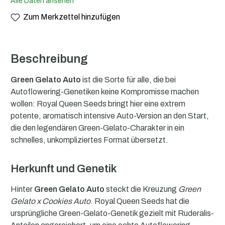
Alle Daten ansehen
Zum Merkzettel hinzufügen
Beschreibung
Green Gelato Auto
ist die Sorte für alle, die bei
Autoflowering-Genetiken keine Kompromisse machen
wollen: Royal Queen Seeds bringt hier eine extrem
potente, aromatisch intensive Auto-Version an den Start,
die den legendären Green-Gelato-Charakter in ein
schnelles, unkompliziertes Format übersetzt.
Herkunft und Genetik
Hinter
Green Gelato Auto
steckt die Kreuzung
Green
Gelato x Cookies Auto
. Royal Queen Seeds hat die
ursprüngliche Green-Gelato-Genetik gezielt mit Ruderalis-