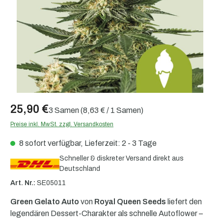
25,90 €
3 Samen
(8,63 € / 1 Samen)
Preise inkl. MwSt. zzgl. Versandkosten
8 sofort verfügbar, Lieferzeit: 2 - 3 Tage
Schneller & diskreter Versand direkt aus
Deutschland
Art. Nr.:
SE05011
Green Gelato Auto
von
Royal Queen Seeds
liefert den
legendären Dessert-Charakter als schnelle Autoflower –