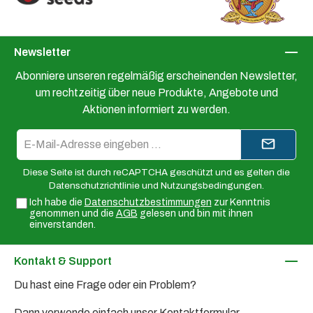
Newsletter
Abonniere unseren regelmäßig erscheinenden Newsletter,
um rechtzeitig über neue Produkte, Angebote und
Aktionen informiert zu werden.
E-
Mail-
Adresse*
Diese Seite ist durch reCAPTCHA geschützt und es gelten die
Datenschutzrichtlinie
und
Nutzungsbedingungen
.
Ich habe die
Datenschutzbestimmungen
zur Kenntnis
genommen und die
AGB
gelesen und bin mit ihnen
einverstanden.
Kontakt & Support
Du hast eine Frage oder ein Problem?
Dann verwende einfach unser
Kontaktformular
.