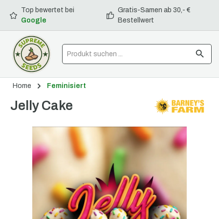
Top bewertet bei
Gratis-Samen ab 30,- €
alt springen
Google
Bestellwert
Home
Feminisiert
Jelly Cake
Bildergalerie überspringen