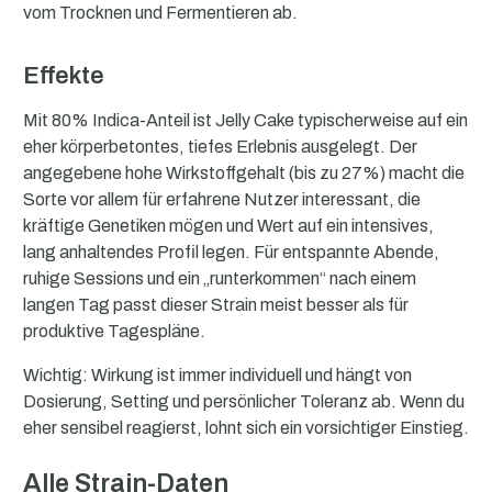
vom Trocknen und Fermentieren ab.
Effekte
Mit 80% Indica-Anteil ist Jelly Cake typischerweise auf ein
eher körperbetontes, tiefes Erlebnis ausgelegt. Der
angegebene hohe Wirkstoffgehalt (bis zu 27%) macht die
Sorte vor allem für erfahrene Nutzer interessant, die
kräftige Genetiken mögen und Wert auf ein intensives,
lang anhaltendes Profil legen. Für entspannte Abende,
ruhige Sessions und ein „runterkommen“ nach einem
langen Tag passt dieser Strain meist besser als für
produktive Tagespläne.
Wichtig: Wirkung ist immer individuell und hängt von
Dosierung, Setting und persönlicher Toleranz ab. Wenn du
eher sensibel reagierst, lohnt sich ein vorsichtiger Einstieg.
Alle Strain-Daten