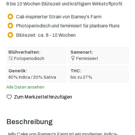
8 bis 10 Wochen Blütezeit und kräftigem Wirkstoffprofil.
Cali-inspirierter Strain von Barney's Farm
Photoperiodisch und feminisiert für planbare Runs
Blütezeit: ca. 8 - 10 Wochen
Blühverhalten:
Samenart:
Fotoperiodisch
Feminisiert
Genetik:
THC:
80% Indica / 20% Sativa
bis zu 27%
Alle Daten ansehen
Zum Merkzettel hinzufügen
Beschreibung
Jelly Cake von Barney's Farm ist ein moderner, indica-