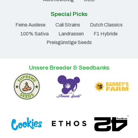
Special Picks
Feine Auslese
Cali Strains
Dutch Classics
100% Sativa
Landrassen
F1 Hybride
Preisgünstige Seeds
Unsere Breeder & Seedbanks