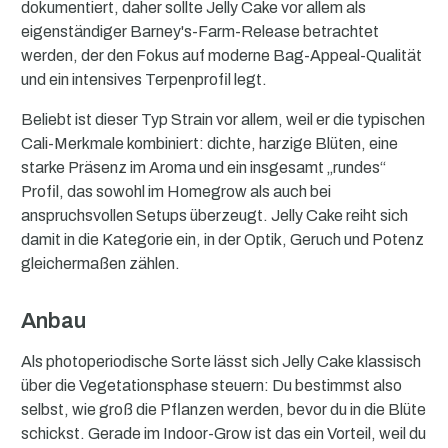
dokumentiert, daher sollte Jelly Cake vor allem als
eigenständiger Barney's-Farm-Release betrachtet
werden, der den Fokus auf moderne Bag-Appeal-Qualität
und ein intensives Terpenprofil legt.
Beliebt ist dieser Typ Strain vor allem, weil er die typischen
Cali-Merkmale kombiniert: dichte, harzige Blüten, eine
starke Präsenz im Aroma und ein insgesamt „rundes“
Profil, das sowohl im Homegrow als auch bei
anspruchsvollen Setups überzeugt. Jelly Cake reiht sich
damit in die Kategorie ein, in der Optik, Geruch und Potenz
gleichermaßen zählen.
Anbau
Als photoperiodische Sorte lässt sich Jelly Cake klassisch
über die Vegetationsphase steuern: Du bestimmst also
selbst, wie groß die Pflanzen werden, bevor du in die Blüte
schickst. Gerade im Indoor-Grow ist das ein Vorteil, weil du