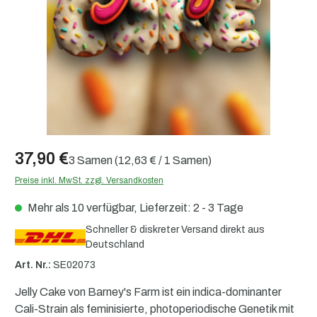
37,90 €
3 Samen
(12,63 € / 1 Samen)
Preise inkl. MwSt. zzgl. Versandkosten
Mehr als 10 verfügbar, Lieferzeit: 2 - 3 Tage
Schneller & diskreter Versand direkt aus
Deutschland
Art. Nr.:
SE02073
Jelly Cake von Barney's Farm ist ein indica-dominanter
Cali-Strain als feminisierte, photoperiodische Genetik mit