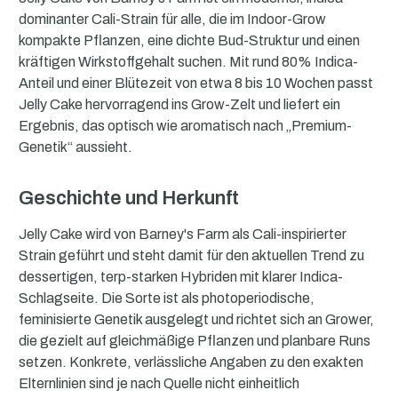
dominanter Cali-Strain für alle, die im Indoor-Grow
kompakte Pflanzen, eine dichte Bud-Struktur und einen
kräftigen Wirkstoffgehalt suchen. Mit rund 80% Indica-
Anteil und einer Blütezeit von etwa 8 bis 10 Wochen passt
Jelly Cake hervorragend ins Grow-Zelt und liefert ein
Ergebnis, das optisch wie aromatisch nach „Premium-
Genetik“ aussieht.
Geschichte und Herkunft
Jelly Cake wird von Barney's Farm als Cali-inspirierter
Strain geführt und steht damit für den aktuellen Trend zu
dessertigen, terp-starken Hybriden mit klarer Indica-
Schlagseite. Die Sorte ist als photoperiodische,
feminisierte Genetik ausgelegt und richtet sich an Grower,
die gezielt auf gleichmäßige Pflanzen und planbare Runs
setzen. Konkrete, verlässliche Angaben zu den exakten
Elternlinien sind je nach Quelle nicht einheitlich