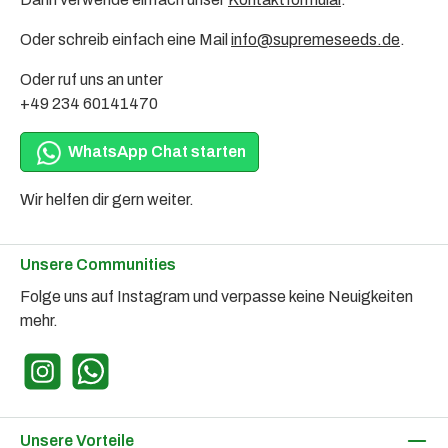
Oder schreib einfach eine Mail
info@supremeseeds.de
.
Oder ruf uns an unter
+49 234 60141470
WhatsApp Chat starten
Wir helfen dir gern weiter.
Unsere Communities
Folge uns auf Instagram und verpasse keine Neuigkeiten
mehr.
Instagram
WhatsApp
Unsere Vorteile