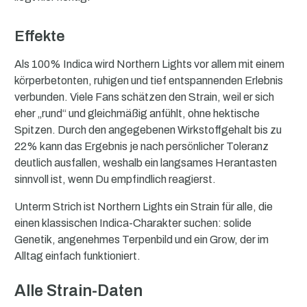
Effekte
Als 100% Indica wird Northern Lights vor allem mit einem
körperbetonten, ruhigen und tief entspannenden Erlebnis
verbunden. Viele Fans schätzen den Strain, weil er sich
eher „rund“ und gleichmäßig anfühlt, ohne hektische
Spitzen. Durch den angegebenen Wirkstoffgehalt bis zu
22% kann das Ergebnis je nach persönlicher Toleranz
deutlich ausfallen, weshalb ein langsames Herantasten
sinnvoll ist, wenn Du empfindlich reagierst.
Unterm Strich ist Northern Lights ein Strain für alle, die
einen klassischen Indica-Charakter suchen: solide
Genetik, angenehmes Terpenbild und ein Grow, der im
Alltag einfach funktioniert.
Alle Strain-Daten