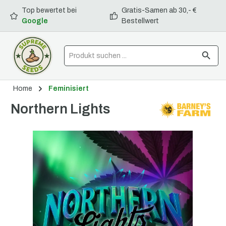
Top bewertet bei
Gratis-Samen ab 30,- €
alt springen
Google
Bestellwert
Home
Feminisiert
Northern Lights
Bildergalerie überspringen