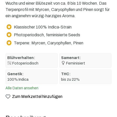
Wuchs und einer Blütezeit von ca. 8 bis 10 Wochen. Das
Terpenprofil mit Myrcen, Caryophyllen und Pinen sorgt für
ein angenehm würzig-harziges Aroma.
Klassischer 100% Indica-Strain
Photoperiodisch, feminisierte Seeds
Terpene: Myrcen, Caryophyllen, Pinen
Blühverhalten:
Samenart:
Fotoperiodisch
Feminisiert
Genetik:
THC:
100% Indica
bis zu 22%
Alle Daten ansehen
Zum Merkzettel hinzufügen