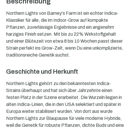
Beschreibung
Northern Lights von Barney's Farm ist ein echter Indica-
Klassiker für alle, die im Indoor-Grow auf kompakte
Pflanzen, zuverlässige Ergebnisse und ein angenehm
harziges Finish setzen. Mit bis zu 22% Wirkstoffgehalt
und einer Blütezeit von etwa 8 bis 10 Wochen passt dieser
Strain perfekt ins Grow-Zelt, wenn Du eine unkomplizierte,
traditionsreiche Genetik suchst.
Geschichte und Herkunft
Northern Lights gehört zu den bekanntesten Indica-
Strains überhaupt und hat sich über Jahrzehnte einen
festen Platz in der Szene erarbeitet. Die Wurzeln liegen in
alten Indica-Linien, die in den USA selektiert und später in
Europa weiter stabilisiert wurden. Von dort aus wurde
Northern Lights zur Blaupause für viele moderne Hybride,
weil die Genetik für robuste Pflanzen, dichte Buds und eine