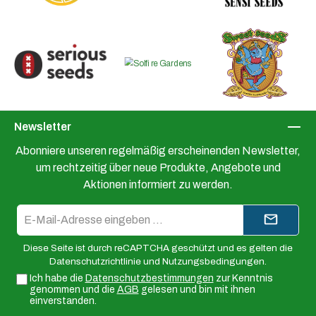
Newsletter
Abonniere unseren regelmäßig erscheinenden Newsletter,
um rechtzeitig über neue Produkte, Angebote und
Aktionen informiert zu werden.
E-
Mail-
Adresse*
Diese Seite ist durch reCAPTCHA geschützt und es gelten die
Datenschutzrichtlinie
und
Nutzungsbedingungen
.
Ich habe die
Datenschutzbestimmungen
zur Kenntnis
genommen und die
AGB
gelesen und bin mit ihnen
einverstanden.