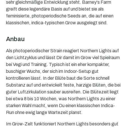
sehr gleichmäßige Entwicklung steht. Barney's Farm
greift diese legendäre Basis auf und bietet sie als
feminisierte, photoperiodische Seeds an, die auf einen
klassischen, indica-typischen Grow ausgelegt sind.
Anbau
Als photoperiodischer Strain reagiert Northern Lights auf
den Lichtzyklus und lässt Dir damit im Grow viel Spielraum
bei Vegi und Training. Typisch ist ein eher kompakter,
buschiger Wuchs, der sich im Indoor-Setup gut
kontrollieren lässt. In der Blüte baut die Sorte schnell
Substanz auf und entwickelt feste, harzige Blüten, die bei
guter Luftzirkulation sauber ausreifen. Die Blütezeit liegt
bei etwa 8 bis 10 Wochen, was Northern Lights zu einer
starken Wahl macht, wenn Du einen klassischen Indica-
Run ohne ewig lange Wartezeit planst.
Im Grow-Zelt funktioniert Northern Lights besonders gut