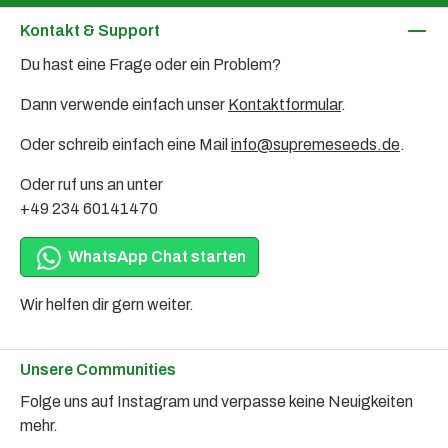
Kontakt & Support
Du hast eine Frage oder ein Problem?
Dann verwende einfach unser
Kontaktformular
.
Oder schreib einfach eine Mail
info@supremeseeds.de
.
Oder ruf uns an unter
+49 234 60141470
WhatsApp Chat starten
Wir helfen dir gern weiter.
Unsere Communities
Folge uns auf Instagram und verpasse keine Neuigkeiten
mehr.