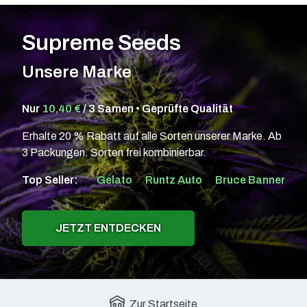
Supreme Seeds
Unsere Marke
Nur
10,40 €
/ 3 Samen • Geprüfte Qualität
Erhalte 20 % Rabatt auf alle Sorten unserer Marke. Ab
3 Packungen. Sorten frei kombinierbar.
Top Seller:
Gelato
Runtz Auto
Bruce Banner
JETZT ENTDECKEN
Zur Startseite