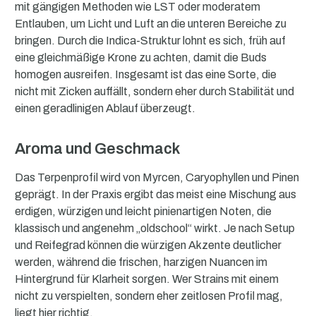
mit gängigen Methoden wie LST oder moderatem
Entlauben, um Licht und Luft an die unteren Bereiche zu
bringen. Durch die Indica-Struktur lohnt es sich, früh auf
eine gleichmäßige Krone zu achten, damit die Buds
homogen ausreifen. Insgesamt ist das eine Sorte, die
nicht mit Zicken auffällt, sondern eher durch Stabilität und
einen geradlinigen Ablauf überzeugt.
Aroma und Geschmack
Das Terpenprofil wird von Myrcen, Caryophyllen und Pinen
geprägt. In der Praxis ergibt das meist eine Mischung aus
erdigen, würzigen und leicht pinienartigen Noten, die
klassisch und angenehm „oldschool“ wirkt. Je nach Setup
und Reifegrad können die würzigen Akzente deutlicher
werden, während die frischen, harzigen Nuancen im
Hintergrund für Klarheit sorgen. Wer Strains mit einem
nicht zu verspielten, sondern eher zeitlosen Profil mag,
liegt hier richtig.