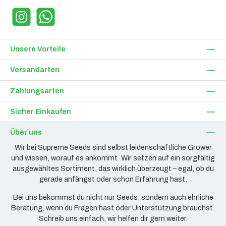
Instagram
WhatsApp
Unsere Vorteile
Versandarten
Zahlungsarten
Sicher Einkaufen
Über uns
Wir bei Supreme Seeds sind selbst leidenschaftliche Grower
und wissen, worauf es ankommt. Wir setzen auf ein sorgfältig
ausgewähltes Sortiment, das wirklich überzeugt – egal, ob du
gerade anfängst oder schon Erfahrung hast.
Bei uns bekommst du nicht nur Seeds, sondern auch ehrliche
Beratung, wenn du Fragen hast oder Unterstützung brauchst.
Schreib uns einfach, wir helfen dir gern weiter.