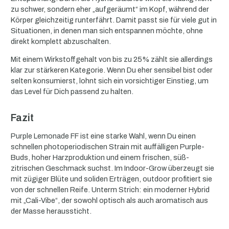
zu schwer, sondern eher „aufgeräumt“ im Kopf, während der
Körper gleichzeitig runterfährt. Damit passt sie für viele gut in
Situationen, in denen man sich entspannen möchte, ohne
direkt komplett abzuschalten.
Mit einem Wirkstoffgehalt von bis zu 25% zählt sie allerdings
klar zur stärkeren Kategorie. Wenn Du eher sensibel bist oder
selten konsumierst, lohnt sich ein vorsichtiger Einstieg, um
das Level für Dich passend zu halten.
Fazit
Purple Lemonade FF ist eine starke Wahl, wenn Du einen
schnellen photoperiodischen Strain mit auffälligen Purple-
Buds, hoher Harzproduktion und einem frischen, süß-
zitrischen Geschmack suchst. Im Indoor-Grow überzeugt sie
mit zügiger Blüte und soliden Erträgen, outdoor profitiert sie
von der schnellen Reife. Unterm Strich: ein moderner Hybrid
mit „Cali-Vibe“, der sowohl optisch als auch aromatisch aus
der Masse heraussticht.