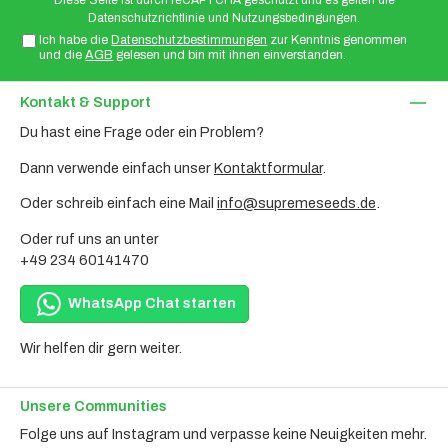
Datenschutzrichtlinie
und
Nutzungsbedingungen
.
Ich habe die
Datenschutzbestimmungen
zur Kenntnis genommen
und die
AGB
gelesen und bin mit ihnen einverstanden.
Kontakt & Support
Du hast eine Frage oder ein Problem?
Dann verwende einfach unser
Kontaktformular
.
Oder schreib einfach eine Mail
info@supremeseeds.de
.
Oder ruf uns an unter
+49 234 60141470
WhatsApp Chat starten
Wir helfen dir gern weiter.
Unsere Communities
Folge uns auf Instagram und verpasse keine Neuigkeiten mehr.