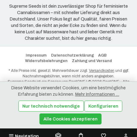
Supreme Seeds ist dein zuverlässiger Shop für feminisierte
Cannabissamen – mit schneller Lieferung direkt aus
Deutschland. Unser Fokus liegt auf Qualität, fairen Preisen
und Sorten, die nicht an jeder Ecke zu finden sind. Wenn du
keine Lust auf Massenware hast und lieber Genetik mit
Charakter suchst, bist du hier genau richtig.
Impressum
Datenschutzerklärung
AGB
Widerrufsbelehrungen
Zahlung und Versand
* Alle Preise inkl. gesetzl. Mehrwertsteuer zzgl.
Versandkosten
und ggf.
Nachnahmegebühren, wenn nicht anders angegeben.
Supreme Seeds ist ein Service von
RootONE
| © 2026 RootONE - Alle
Rechte vorbehalten.
Diese Website verwendet Cookies, um eine bestmögliche
Erfahrung bieten zu können.
Mehr Informationen ...
Nur technisch notwendige
Konfigurieren
Alle Cookies akzeptieren
Navigation