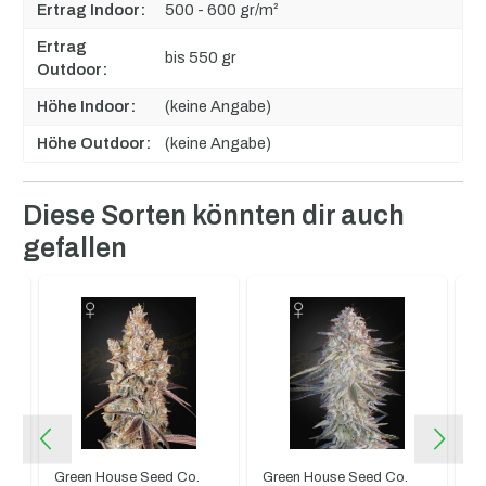
Ertrag Indoor:
500 - 600 gr/m²
Ertrag
bis 550 gr
Outdoor:
Höhe Indoor:
(keine Angabe)
Höhe Outdoor:
(keine Angabe)
Produktgalerie überspringen
Diese Sorten könnten dir auch
gefallen
Green House Seed Co.
Green House Seed Co.
Ba