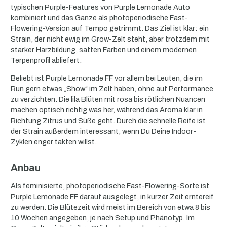
typischen Purple-Features von Purple Lemonade Auto
kombiniert und das Ganze als photoperiodische Fast-
Flowering-Version auf Tempo getrimmt. Das Ziel ist klar: ein
Strain, der nicht ewig im Grow-Zelt steht, aber trotzdem mit
starker Harzbildung, satten Farben und einem modernen
Terpenprofil abliefert.
Beliebt ist Purple Lemonade FF vor allem bei Leuten, die im
Run gern etwas „Show“ im Zelt haben, ohne auf Performance
zu verzichten. Die lila Blüten mit rosa bis rötlichen Nuancen
machen optisch richtig was her, während das Aroma klar in
Richtung Zitrus und Süße geht. Durch die schnelle Reife ist
der Strain außerdem interessant, wenn Du Deine Indoor-
Zyklen enger takten willst.
Anbau
Als feminisierte, photoperiodische Fast-Flowering-Sorte ist
Purple Lemonade FF darauf ausgelegt, in kurzer Zeit erntereif
zu werden. Die Blütezeit wird meist im Bereich von etwa 8 bis
10 Wochen angegeben, je nach Setup und Phänotyp. Im