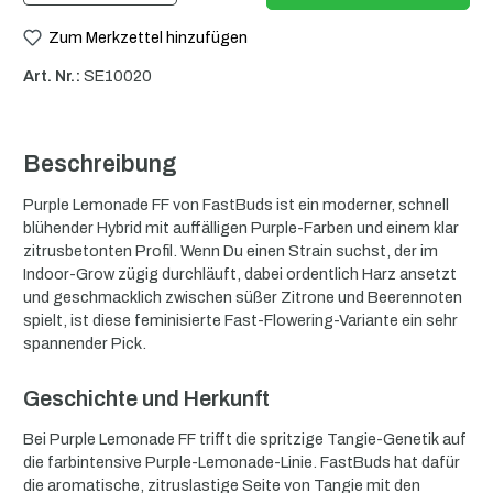
Zum Merkzettel hinzufügen
Art. Nr.:
SE10020
Beschreibung
Purple Lemonade FF von FastBuds ist ein moderner, schnell
blühender Hybrid mit auffälligen Purple-Farben und einem klar
zitrusbetonten Profil. Wenn Du einen Strain suchst, der im
Indoor-Grow zügig durchläuft, dabei ordentlich Harz ansetzt
und geschmacklich zwischen süßer Zitrone und Beerennoten
spielt, ist diese feminisierte Fast-Flowering-Variante ein sehr
spannender Pick.
Geschichte und Herkunft
Bei Purple Lemonade FF trifft die spritzige Tangie-Genetik auf
die farbintensive Purple-Lemonade-Linie. FastBuds hat dafür
die aromatische, zitruslastige Seite von Tangie mit den