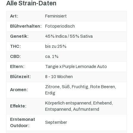
Alle Strain-Daten
Art:
Feminisiert
Blühverhalten:
Fotoperiodisch
Genetik:
45% Indica / 55% Sativa
THC:
bis zu 25%
CBD:
ca. 1%
Eltern:
Tangie x Purple Lemonade Auto
Blütezeit:
8 - 10 Wochen
Zitrone, Süß, Fruchtig, Rote Beeren,
Aromen:
Erdig
Körperlich entspannend, Erhebend,
Effekte:
Entspannend, Aufmunternd
Erntemonat
September
Outdoor: