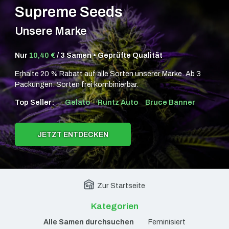
Supreme Seeds
Unsere Marke
Nur
10,40 €
/ 3 Samen • Geprüfte Qualität
Erhalte 20 % Rabatt auf alle Sorten unserer Marke. Ab 3
Packungen. Sorten frei kombinierbar.
Top Seller:
Gelato
Runtz Auto
Bruce Banner
JETZT ENTDECKEN
Zur Startseite
Kategorien
Alle Samen durchsuchen
Feminisiert