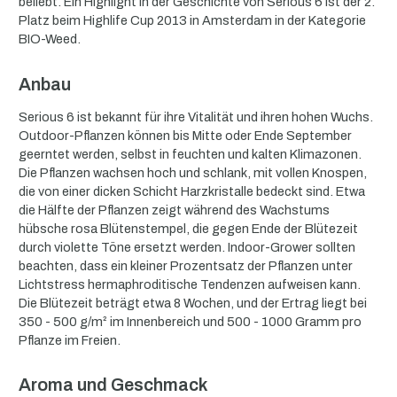
beliebt. Ein Highlight in der Geschichte von Serious 6 ist der 2.
Platz beim Highlife Cup 2013 in Amsterdam in der Kategorie
BIO-Weed.
Anbau
Serious 6 ist bekannt für ihre Vitalität und ihren hohen Wuchs.
Outdoor-Pflanzen können bis Mitte oder Ende September
geerntet werden, selbst in feuchten und kalten Klimazonen.
Die Pflanzen wachsen hoch und schlank, mit vollen Knospen,
die von einer dicken Schicht Harzkristalle bedeckt sind. Etwa
die Hälfte der Pflanzen zeigt während des Wachstums
hübsche rosa Blütenstempel, die gegen Ende der Blütezeit
durch violette Töne ersetzt werden. Indoor-Grower sollten
beachten, dass ein kleiner Prozentsatz der Pflanzen unter
Lichtstress hermaphroditische Tendenzen aufweisen kann.
Die Blütezeit beträgt etwa 8 Wochen, und der Ertrag liegt bei
350 - 500 g/m² im Innenbereich und 500 - 1000 Gramm pro
Pflanze im Freien.
Aroma und Geschmack