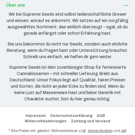
Über uns
Wir bei Supreme Seeds sind selbst leidenschaftliche Grower
und wissen, worauf es ankommt. Wir setzen auf ein sorgfältig
ausgewähltes Sortiment, das wirklich überzeugt – egal, ob du
gerade anfängst oder schon Erfahrung hast.
Bei uns bekommst du nicht nur Seeds, sondern auch ehrliche
Beratung, wenn du Fragen hast oder Unterstützung brauchst.
Schreib uns einfach, wir helfen dir gern weiter.
Supreme Seeds ist dein zuverlässiger Shop für feminisierte
Cannabissamen – mit schneller Lieferung direkt aus
Deutschland. Unser Fokus liegt auf Qualität, fairen Preisen
und Sorten, die nicht an jeder Ecke zu finden sind. Wenn du
keine Lust auf Massenware hast und lieber Genetik mit
Charakter suchst, bist du hier genau richtig.
Impressum
Datenschutzerklärung
AGB
Widerrufsbelehrungen
Zahlung und Versand
* Alle Preise inkl. gesetzl. Mehrwertsteuer zzgl.
Versandkosten
und ggf.