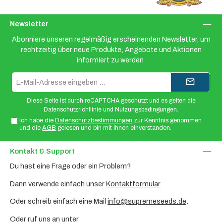
Newsletter
Abonniere unseren regelmäßig erscheinenden Newsletter, um
rechtzeitig über neue Produkte, Angebote und Aktionen
informiert zu werden.
E-
Mail-
Adresse*
Diese Seite ist durch reCAPTCHA geschützt und es gelten die
Datenschutzrichtlinie
und
Nutzungsbedingungen
.
Ich habe die
Datenschutzbestimmungen
zur Kenntnis genommen
und die
AGB
gelesen und bin mit ihnen einverstanden.
Kontakt & Support
Du hast eine Frage oder ein Problem?
Dann verwende einfach unser
Kontaktformular
.
Oder schreib einfach eine Mail
info@supremeseeds.de
.
Oder ruf uns an unter