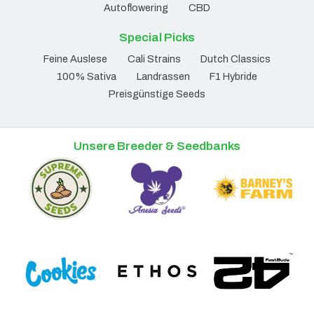
Autoflowering
CBD
Special Picks
Feine Auslese
Cali Strains
Dutch Classics
100% Sativa
Landrassen
F1 Hybride
Preisgünstige Seeds
Unsere Breeder & Seedbanks