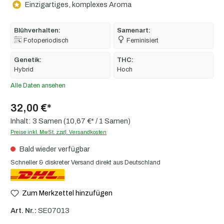
Einzigartiges, komplexes Aroma
Blühverhalten:
Samenart:
Fotoperiodisch
Feminisiert
Genetik:
THC:
Hybrid
Hoch
Alle Daten ansehen
32,00 €*
Inhalt:
3 Samen
(10,67 €* / 1 Samen)
Preise inkl. MwSt. zzgl. Versandkosten
Bald wieder verfügbar
Schneller & diskreter Versand direkt aus Deutschland
Zum Merkzettel hinzufügen
Art. Nr.:
SE07013