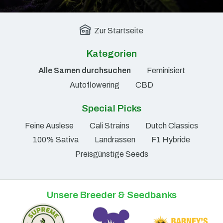
Zur Startseite
Kategorien
Alle Samen durchsuchen
Feminisiert
Autoflowering
CBD
Special Picks
Feine Auslese
Cali Strains
Dutch Classics
100% Sativa
Landrassen
F1 Hybride
Preisgünstige Seeds
Unsere Breeder & Seedbanks