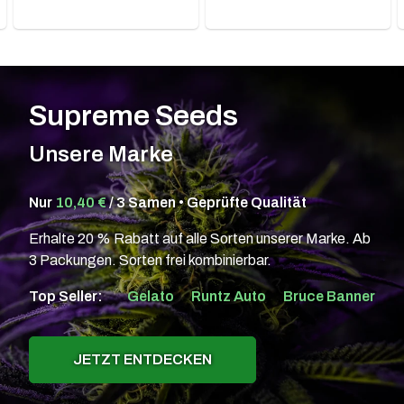
Supreme Seeds
Unsere Marke
Nur
10,40 €
/ 3 Samen • Geprüfte Qualität
Erhalte 20 % Rabatt auf alle Sorten unserer Marke. Ab
3 Packungen. Sorten frei kombinierbar.
Top Seller:
Gelato
Runtz Auto
Bruce Banner
JETZT ENTDECKEN