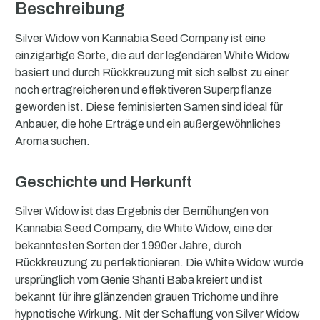
Beschreibung
Silver Widow von Kannabia Seed Company ist eine
einzigartige Sorte, die auf der legendären White Widow
basiert und durch Rückkreuzung mit sich selbst zu einer
noch ertragreicheren und effektiveren Superpflanze
geworden ist. Diese feminisierten Samen sind ideal für
Anbauer, die hohe Erträge und ein außergewöhnliches
Aroma suchen.
Geschichte und Herkunft
Silver Widow ist das Ergebnis der Bemühungen von
Kannabia Seed Company, die White Widow, eine der
bekanntesten Sorten der 1990er Jahre, durch
Rückkreuzung zu perfektionieren. Die White Widow wurde
ursprünglich vom Genie Shanti Baba kreiert und ist
bekannt für ihre glänzenden grauen Trichome und ihre
hypnotische Wirkung. Mit der Schaffung von Silver Widow