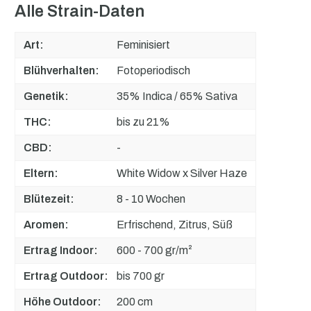
Alle Strain-Daten
Art:
Feminisiert
Blühverhalten:
Fotoperiodisch
Genetik:
35% Indica / 65% Sativa
THC:
bis zu 21%
CBD:
-
Eltern:
White Widow x Silver Haze
Blütezeit:
8 - 10 Wochen
Aromen:
Erfrischend, Zitrus, Süß
Ertrag Indoor:
600 - 700 gr/m²
Ertrag Outdoor:
bis 700 gr
Höhe Outdoor:
200 cm