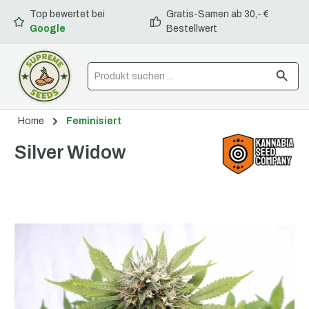
Top bewertet bei
Gratis-Samen ab 30,- €
alt springen
Google
Bestellwert
Home
Feminisiert
Silver Widow
Bildergalerie überspringen