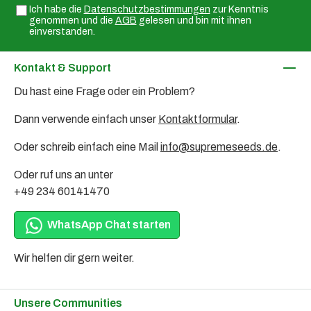
Ich habe die
Datenschutzbestimmungen
zur Kenntnis
genommen und die
AGB
gelesen und bin mit ihnen
einverstanden.
Kontakt & Support
Du hast eine Frage oder ein Problem?
Dann verwende einfach unser
Kontaktformular
.
Oder schreib einfach eine Mail
info@supremeseeds.de
.
Oder ruf uns an unter
+49 234 60141470
WhatsApp Chat starten
Wir helfen dir gern weiter.
Unsere Communities