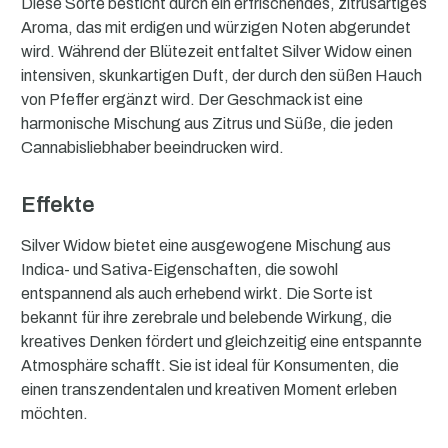
Diese Sorte besticht durch ein erfrischendes, zitrusartiges
Aroma, das mit erdigen und würzigen Noten abgerundet
wird. Während der Blütezeit entfaltet Silver Widow einen
intensiven, skunkartigen Duft, der durch den süßen Hauch
von Pfeffer ergänzt wird. Der Geschmack ist eine
harmonische Mischung aus Zitrus und Süße, die jeden
Cannabisliebhaber beeindrucken wird.
Effekte
Silver Widow bietet eine ausgewogene Mischung aus
Indica- und Sativa-Eigenschaften, die sowohl
entspannend als auch erhebend wirkt. Die Sorte ist
bekannt für ihre zerebrale und belebende Wirkung, die
kreatives Denken fördert und gleichzeitig eine entspannte
Atmosphäre schafft. Sie ist ideal für Konsumenten, die
einen transzendentalen und kreativen Moment erleben
möchten.