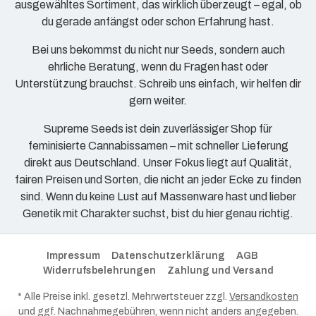
ausgewähltes Sortiment, das wirklich überzeugt – egal, ob
du gerade anfängst oder schon Erfahrung hast.
Bei uns bekommst du nicht nur Seeds, sondern auch
ehrliche Beratung, wenn du Fragen hast oder
Unterstützung brauchst. Schreib uns einfach, wir helfen dir
gern weiter.
Supreme Seeds ist dein zuverlässiger Shop für
feminisierte Cannabissamen – mit schneller Lieferung
direkt aus Deutschland. Unser Fokus liegt auf Qualität,
fairen Preisen und Sorten, die nicht an jeder Ecke zu finden
sind. Wenn du keine Lust auf Massenware hast und lieber
Genetik mit Charakter suchst, bist du hier genau richtig.
Impressum
Datenschutzerklärung
AGB
Widerrufsbelehrungen
Zahlung und Versand
* Alle Preise inkl. gesetzl. Mehrwertsteuer zzgl.
Versandkosten
und ggf. Nachnahmegebühren, wenn nicht anders angegeben.