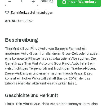
Packung
In den Warenkorb
Zum Merkzettel hinzufügen
Art. Nr.:
SE02052
Beschreibung
Thin Mint x Sour Pinot Auto von Barney’s Farm ist ein
moderner Auto-Strain für alle, die im Grow-Zelt oder draußen
eine kompakte Pflanze mit sativalastigem Vibe suchen. Die
Genetik aus Thin Mint Auto und Sour Pinot Auto liefert ein
vielschichtiges Terpenprofil mit fruchtigen Trauben-Noten,
Diesel-Anklängen und einem frischen Hauch Minze. Dazu
kommt ein hoher Wirkstoffgehalt (bis ca. 26%), der das
Erlebnis eher klar, aktiv und kreativ wirken lässt.
Geschichte und Herkunft
Hinter Thin Mint x Sour Pinot Auto steht Barney’s Farm, eine