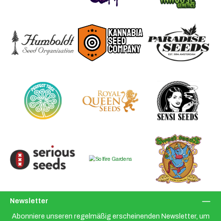
Newsletter
Abonniere unseren regelmäßig erscheinenden Newsletter, um