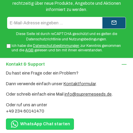
rechtzeitig über neue Produkte, Angebote und Aktionen
informiert zu werden.
E-
Mail-
Adresse*
Diese Seite ist durch reCAPTCHA geschützt und es gelten die
Datenschutzrichtlinie
und
Nutzungsbedingungen
.
Ich habe die
Datenschutzbestimmungen
zur Kenntnis genommen
und die
AGB
gelesen und bin mit ihnen einverstanden.
Kontakt & Support
Du hast eine Frage oder ein Problem?
Dann verwende einfach unser
Kontaktformular
.
Oder schreib einfach eine Mail
info@supremeseeds.de
.
Oder ruf uns an unter
+49 234 60141470
WhatsApp Chat starten