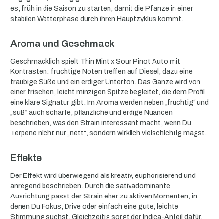
es, früh in die Saison zu starten, damit die Pflanze in einer
stabilen Wetterphase durch ihren Hauptzyklus kommt.
Aroma und Geschmack
Geschmacklich spielt Thin Mint x Sour Pinot Auto mit
Kontrasten: fruchtige Noten treffen auf Diesel, dazu eine
traubige Süße und ein erdiger Unterton. Das Ganze wird von
einer frischen, leicht minzigen Spitze begleitet, die dem Profil
eine klare Signatur gibt. Im Aroma werden neben „fruchtig“ und
„süß“ auch scharfe, pflanzliche und erdige Nuancen
beschrieben, was den Strain interessant macht, wenn Du
Terpene nicht nur „nett“, sondern wirklich vielschichtig magst.
Effekte
Der Effekt wird überwiegend als kreativ, euphorisierend und
anregend beschrieben. Durch die sativadominante
Ausrichtung passt der Strain eher zu aktiven Momenten, in
denen Du Fokus, Drive oder einfach eine gute, leichte
Stimmung suchst. Gleichzeitig sorgt der Indica-Anteil dafür,