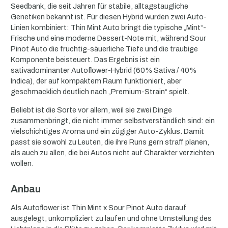
Seedbank, die seit Jahren für stabile, alltagstaugliche
Genetiken bekannt ist. Für diesen Hybrid wurden zwei Auto-
Linien kombiniert: Thin Mint Auto bringt die typische „Mint“-
Frische und eine moderne Dessert-Note mit, während Sour
Pinot Auto die fruchtig-säuerliche Tiefe und die traubige
Komponente beisteuert. Das Ergebnis ist ein
sativadominanter Autoflower-Hybrid (60% Sativa / 40%
Indica), der auf kompaktem Raum funktioniert, aber
geschmacklich deutlich nach „Premium-Strain“ spielt.
Beliebt ist die Sorte vor allem, weil sie zwei Dinge
zusammenbringt, die nicht immer selbstverständlich sind: ein
vielschichtiges Aroma und ein zügiger Auto-Zyklus. Damit
passt sie sowohl zu Leuten, die ihre Runs gern straff planen,
als auch zu allen, die bei Autos nicht auf Charakter verzichten
wollen.
Anbau
Als Autoflower ist Thin Mint x Sour Pinot Auto darauf
ausgelegt, unkompliziert zu laufen und ohne Umstellung des