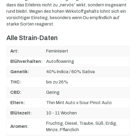
dass das Erlebnis nicht zu „nervös“ wirkt, sondern insgesamt
rund bleibt. Wegen des hohen Wirkstoffgehalts lohnt sich ein
vorsichtiger Einstieg, besonders wenn Du empfindlich auf
starke Sorten reagierst.
Alle Strain-Daten
Art:
Feminisiert
Blühverhalten:
Autoflowering
Genetik:
40% Indica / 60% Sativa
THC:
bis zu 26%
CBD:
Gering
Eltern:
Thin Mint Auto x Sour Pinot Auto
Blütezeit:
10 - 11 Wochen
Fruchtig, Diesel, Traube, Süß, Erdig,
Aromen:
Minze, Pflanzlich