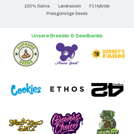
100% Sativa
Landrassen
F1 Hybride
Preisgünstige Seeds
Unsere Breeder & Seedbanks