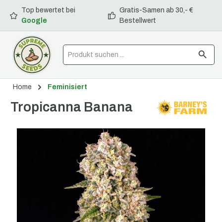
Top bewertet bei
Gratis-Samen ab 30,- €
alt springen
Google
Bestellwert
Home
Feminisiert
Tropicanna Banana
Bildergalerie überspringen