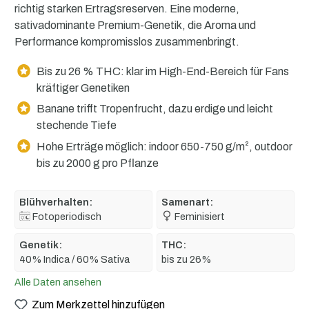
richtig starken Ertragsreserven. Eine moderne,
sativadominante Premium-Genetik, die Aroma und
Performance kompromisslos zusammenbringt.
Bis zu 26 % THC: klar im High-End-Bereich für Fans
kräftiger Genetiken
Banane trifft Tropenfrucht, dazu erdige und leicht
stechende Tiefe
Hohe Erträge möglich: indoor 650-750 g/m², outdoor
bis zu 2000 g pro Pflanze
Blühverhalten:
Samenart:
Fotoperiodisch
Feminisiert
Genetik:
THC:
40% Indica / 60% Sativa
bis zu 26%
Alle Daten ansehen
Zum Merkzettel hinzufügen