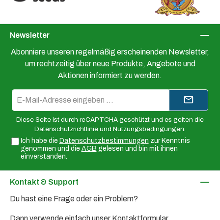
Newsletter
Abonniere unseren regelmäßig erscheinenden Newsletter,
um rechtzeitig über neue Produkte, Angebote und
Aktionen informiert zu werden.
E-
Mail-
Adresse*
Diese Seite ist durch reCAPTCHA geschützt und es gelten die
Datenschutzrichtlinie
und
Nutzungsbedingungen
.
Ich habe die
Datenschutzbestimmungen
zur Kenntnis
genommen und die
AGB
gelesen und bin mit ihnen
einverstanden.
Kontakt & Support
Du hast eine Frage oder ein Problem?
Dann verwende einfach unser
Kontaktformular
.