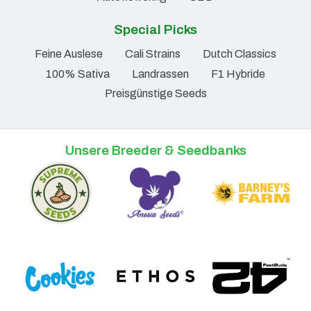
Special Picks
Feine Auslese
Cali Strains
Dutch Classics
100% Sativa
Landrassen
F1 Hybride
Preisgünstige Seeds
Unsere Breeder & Seedbanks