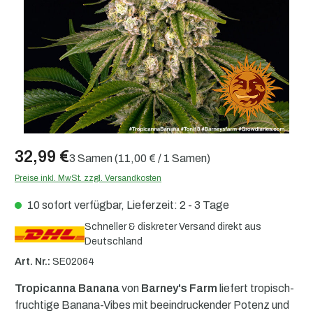
32,99 €
3 Samen
(11,00 € / 1 Samen)
Preise inkl. MwSt. zzgl. Versandkosten
10 sofort verfügbar, Lieferzeit: 2 - 3 Tage
Schneller & diskreter Versand direkt aus
Deutschland
Art. Nr.:
SE02064
Tropicanna Banana
von
Barney's Farm
liefert tropisch-
fruchtige Banana-Vibes mit beeindruckender Potenz und