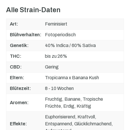
Alle Strain-Daten
Art:
Feminisiert
Blühverhalten:
Fotoperiodisch
Genetik:
40% Indica / 60% Sativa
THC:
bis zu 26%
CBD:
Gering
Eltern:
Tropicanna x Banana Kush
Blütezeit:
8 - 10 Wochen
Fruchtig, Banane, Tropische
Aromen:
Früchte, Erdig, Kräftig
Euphorisierend, Kraftvoll,
Effekte:
Entspannend, Glücklichmachend,