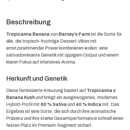
Beschreibung
Tropicanna Banana
von
Barney's Farm
ist die Sorte für
alle, die tropisch-fruchtige Dessert-Vibes mit
ernstzunehmender Power kombinieren wollen: eine
sativadominante Genetik mit üppigem Output und einem
klaren Fokus auf intensives Aroma.
Herkunft und Genetik
Diese feminisierte Kreuzung basiert auf
Tropicanna x
Banana Kush
und bringt ein ausgewogenes, modernes
Hybrid-Profil mit
60 % Sativa
und
40 % Indica
mit. Das
Ergebnis ist eine Sorte, die sich durch ihre aromatische
Präsenz und ihre starke Gesamtperformance schnell einen
festen Platz im Premium-Segment sichert.