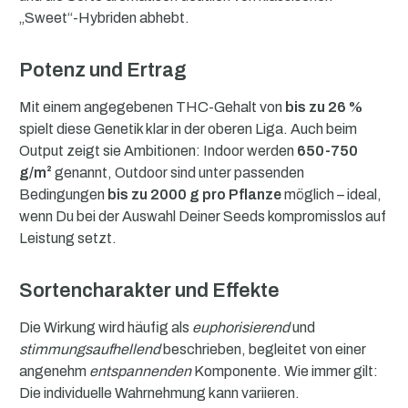
„Sweet“-Hybriden abhebt.
Potenz und Ertrag
Mit einem angegebenen THC-Gehalt von
bis zu 26 %
spielt diese Genetik klar in der oberen Liga. Auch beim
Output zeigt sie Ambitionen: Indoor werden
650-750
g/m²
genannt, Outdoor sind unter passenden
Bedingungen
bis zu 2000 g pro Pflanze
möglich – ideal,
wenn Du bei der Auswahl Deiner Seeds kompromisslos auf
Leistung setzt.
Sortencharakter und Effekte
Die Wirkung wird häufig als
euphorisierend
und
stimmungsaufhellend
beschrieben, begleitet von einer
angenehm
entspannenden
Komponente. Wie immer gilt:
Die individuelle Wahrnehmung kann variieren.