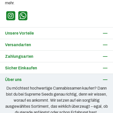
mehr.
Instagram
WhatsApp
Unsere Vorteile
Versandarten
Zahlungsarten
Sicher Einkaufen
Über uns
Du möchtest hochwertige Cannabissamen kaufen? Dann
bist du bei Supreme Seeds genau richtig, denn wir wissen,
worauf es ankommt. Wir setzen auf ein sorgfältig
ausgewähltes Sortiment, das wirklich überzeugt – egal, ob
du gerade anfängst oder schon Erfahrung hast.