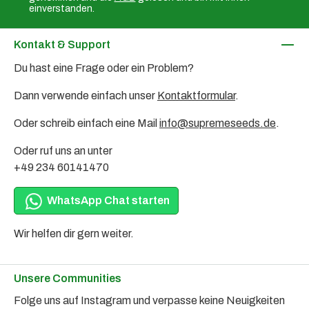
einverstanden.
Kontakt & Support
Du hast eine Frage oder ein Problem?
Dann verwende einfach unser
Kontaktformular
.
Oder schreib einfach eine Mail
info@supremeseeds.de
.
Oder ruf uns an unter
+49 234 60141470
WhatsApp Chat starten
Wir helfen dir gern weiter.
Unsere Communities
Folge uns auf Instagram und verpasse keine Neuigkeiten