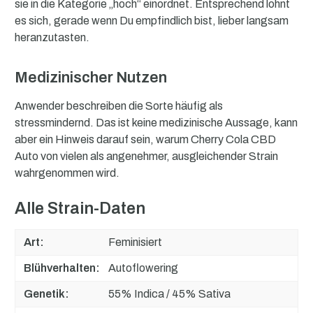
sie in die Kategorie „hoch“ einordnet. Entsprechend lohnt
es sich, gerade wenn Du empfindlich bist, lieber langsam
heranzutasten.
Medizinischer Nutzen
Anwender beschreiben die Sorte häufig als
stressmindernd. Das ist keine medizinische Aussage, kann
aber ein Hinweis darauf sein, warum Cherry Cola CBD
Auto von vielen als angenehmer, ausgleichender Strain
wahrgenommen wird.
Alle Strain-Daten
Art:
Feminisiert
Blühverhalten:
Autoflowering
Genetik:
55% Indica / 45% Sativa