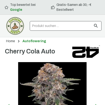
Top bewertet bei
Gratis-Samen ab 30,- €
alt springen
Google
Bestellwert
Home
Autoflowering
Cherry Cola Auto
Bildergalerie überspringen