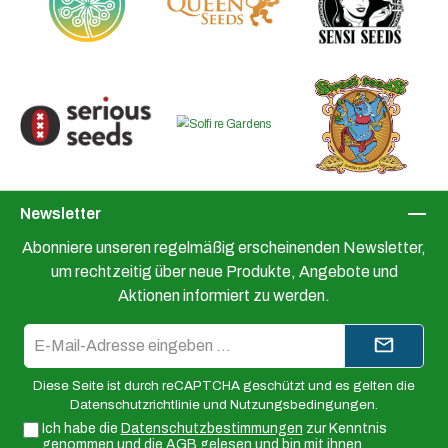
Newsletter
Abonniere unseren regelmäßig erscheinenden Newsletter,
um rechtzeitig über neue Produkte, Angebote und
Aktionen informiert zu werden.
E-
Mail-
Adresse*
Diese Seite ist durch reCAPTCHA geschützt und es gelten die
Datenschutzrichtlinie
und
Nutzungsbedingungen
.
Ich habe die
Datenschutzbestimmungen
zur Kenntnis
genommen und die
AGB
gelesen und bin mit ihnen