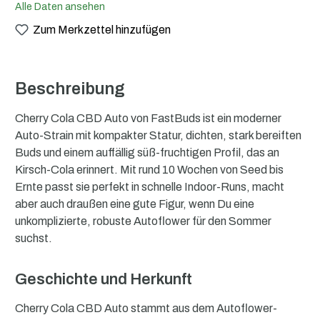
Alle Daten ansehen
Zum Merkzettel hinzufügen
Beschreibung
Cherry Cola CBD Auto von FastBuds ist ein moderner
Auto-Strain mit kompakter Statur, dichten, stark bereiften
Buds und einem auffällig süß-fruchtigen Profil, das an
Kirsch-Cola erinnert. Mit rund 10 Wochen von Seed bis
Ernte passt sie perfekt in schnelle Indoor-Runs, macht
aber auch draußen eine gute Figur, wenn Du eine
unkomplizierte, robuste Autoflower für den Sommer
suchst.
Geschichte und Herkunft
Cherry Cola CBD Auto stammt aus dem Autoflower-