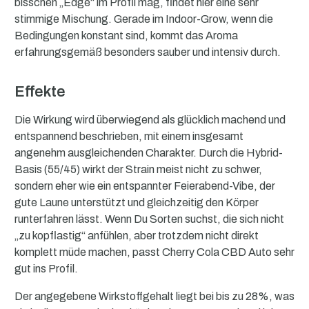
bisschen „Edge“ im Profil mag, findet hier eine sehr
stimmige Mischung. Gerade im Indoor-Grow, wenn die
Bedingungen konstant sind, kommt das Aroma
erfahrungsgemäß besonders sauber und intensiv durch.
Effekte
Die Wirkung wird überwiegend als glücklich machend und
entspannend beschrieben, mit einem insgesamt
angenehm ausgleichenden Charakter. Durch die Hybrid-
Basis (55/45) wirkt der Strain meist nicht zu schwer,
sondern eher wie ein entspannter Feierabend-Vibe, der
gute Laune unterstützt und gleichzeitig den Körper
runterfahren lässt. Wenn Du Sorten suchst, die sich nicht
„zu kopflastig“ anfühlen, aber trotzdem nicht direkt
komplett müde machen, passt Cherry Cola CBD Auto sehr
gut ins Profil.
Der angegebene Wirkstoffgehalt liegt bei bis zu 28%, was