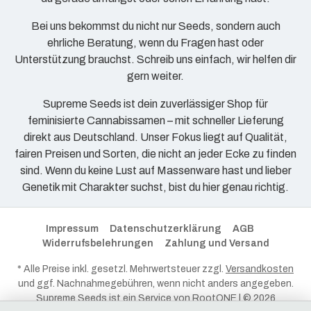
Bei uns bekommst du nicht nur Seeds, sondern auch
ehrliche Beratung, wenn du Fragen hast oder
Unterstützung brauchst. Schreib uns einfach, wir helfen dir
gern weiter.
Supreme Seeds ist dein zuverlässiger Shop für
feminisierte Cannabissamen – mit schneller Lieferung
direkt aus Deutschland. Unser Fokus liegt auf Qualität,
fairen Preisen und Sorten, die nicht an jeder Ecke zu finden
sind. Wenn du keine Lust auf Massenware hast und lieber
Genetik mit Charakter suchst, bist du hier genau richtig.
Impressum
Datenschutzerklärung
AGB
Widerrufsbelehrungen
Zahlung und Versand
* Alle Preise inkl. gesetzl. Mehrwertsteuer zzgl.
Versandkosten
und ggf. Nachnahmegebühren, wenn nicht anders angegeben.
Supreme Seeds ist ein Service von
RootONE
| © 2026