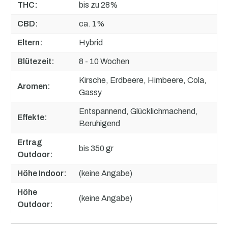
THC:
bis zu 28%
CBD:
ca. 1%
Eltern:
Hybrid
Blütezeit:
8 - 10 Wochen
Kirsche, Erdbeere, Himbeere, Cola,
Aromen:
Gassy
Entspannend, Glücklichmachend,
Effekte:
Beruhigend
Ertrag
bis 350 gr
Outdoor:
Höhe Indoor:
(keine Angabe)
Höhe
(keine Angabe)
Outdoor: