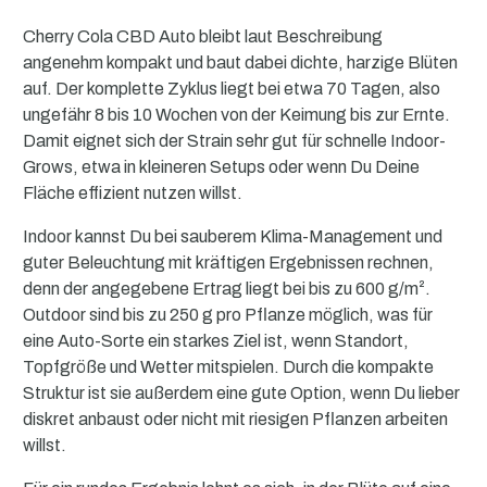
Cherry Cola CBD Auto bleibt laut Beschreibung
angenehm kompakt und baut dabei dichte, harzige Blüten
auf. Der komplette Zyklus liegt bei etwa 70 Tagen, also
ungefähr 8 bis 10 Wochen von der Keimung bis zur Ernte.
Damit eignet sich der Strain sehr gut für schnelle Indoor-
Grows, etwa in kleineren Setups oder wenn Du Deine
Fläche effizient nutzen willst.
Indoor kannst Du bei sauberem Klima-Management und
guter Beleuchtung mit kräftigen Ergebnissen rechnen,
denn der angegebene Ertrag liegt bei bis zu 600 g/m².
Outdoor sind bis zu 250 g pro Pflanze möglich, was für
eine Auto-Sorte ein starkes Ziel ist, wenn Standort,
Topfgröße und Wetter mitspielen. Durch die kompakte
Struktur ist sie außerdem eine gute Option, wenn Du lieber
diskret anbaust oder nicht mit riesigen Pflanzen arbeiten
willst.