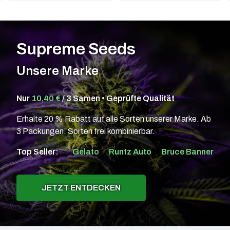
Supreme Seeds
Unsere Marke
Nur
10,40 €
/ 3 Samen • Geprüfte Qualität
Erhalte 20 % Rabatt auf alle Sorten unserer Marke. Ab
3 Packungen. Sorten frei kombinierbar.
Top Seller:
Gelato
Runtz Auto
Bruce Banner
JETZT ENTDECKEN