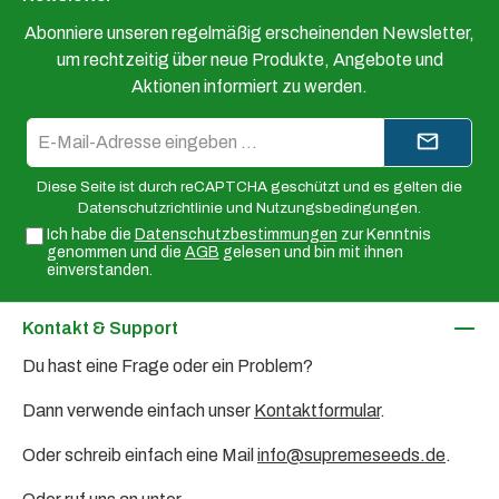
Abonniere unseren regelmäßig erscheinenden Newsletter,
um rechtzeitig über neue Produkte, Angebote und
Aktionen informiert zu werden.
E-
Mail-
Adresse*
Diese Seite ist durch reCAPTCHA geschützt und es gelten die
Datenschutzrichtlinie
und
Nutzungsbedingungen
.
Ich habe die
Datenschutzbestimmungen
zur Kenntnis
genommen und die
AGB
gelesen und bin mit ihnen
einverstanden.
Kontakt & Support
Du hast eine Frage oder ein Problem?
Dann verwende einfach unser
Kontaktformular
.
Oder schreib einfach eine Mail
info@supremeseeds.de
.