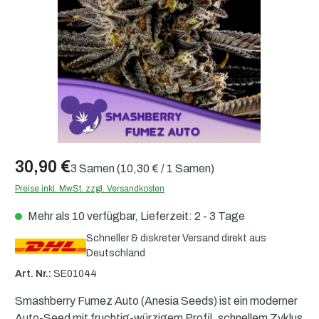
30,90 €
3 Samen
(10,30 € / 1 Samen)
Preise inkl. MwSt. zzgl. Versandkosten
Mehr als 10 verfügbar, Lieferzeit: 2 - 3 Tage
Schneller & diskreter Versand direkt aus
Deutschland
Art. Nr.:
SE01044
Smashberry Fumez Auto (Anesia Seeds) ist ein moderner
Auto-Seed mit fruchtig-würzigem Profil, schnellem Zyklus