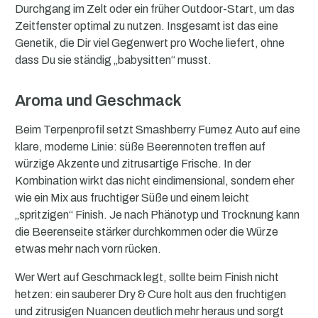
Durchgang im Zelt oder ein früher Outdoor-Start, um das
Zeitfenster optimal zu nutzen. Insgesamt ist das eine
Genetik, die Dir viel Gegenwert pro Woche liefert, ohne
dass Du sie ständig „babysitten“ musst.
Aroma und Geschmack
Beim Terpenprofil setzt Smashberry Fumez Auto auf eine
klare, moderne Linie: süße Beerennoten treffen auf
würzige Akzente und zitrusartige Frische. In der
Kombination wirkt das nicht eindimensional, sondern eher
wie ein Mix aus fruchtiger Süße und einem leicht
„spritzigen“ Finish. Je nach Phänotyp und Trocknung kann
die Beerenseite stärker durchkommen oder die Würze
etwas mehr nach vorn rücken.
Wer Wert auf Geschmack legt, sollte beim Finish nicht
hetzen: ein sauberer Dry & Cure holt aus den fruchtigen
und zitrusigen Nuancen deutlich mehr heraus und sorgt