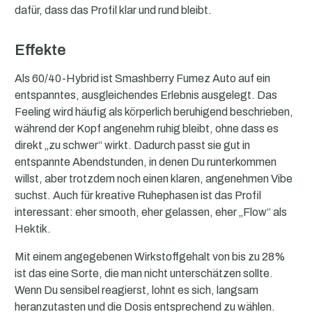
dafür, dass das Profil klar und rund bleibt.
Effekte
Als 60/40-Hybrid ist Smashberry Fumez Auto auf ein
entspanntes, ausgleichendes Erlebnis ausgelegt. Das
Feeling wird häufig als körperlich beruhigend beschrieben,
während der Kopf angenehm ruhig bleibt, ohne dass es
direkt „zu schwer“ wirkt. Dadurch passt sie gut in
entspannte Abendstunden, in denen Du runterkommen
willst, aber trotzdem noch einen klaren, angenehmen Vibe
suchst. Auch für kreative Ruhephasen ist das Profil
interessant: eher smooth, eher gelassen, eher „Flow“ als
Hektik.
Mit einem angegebenen Wirkstoffgehalt von bis zu 28%
ist das eine Sorte, die man nicht unterschätzen sollte.
Wenn Du sensibel reagierst, lohnt es sich, langsam
heranzutasten und die Dosis entsprechend zu wählen.