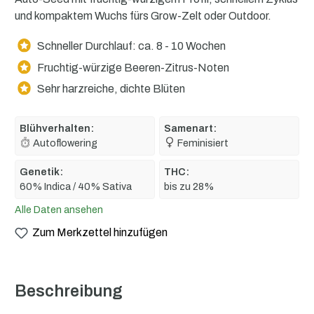
und kompaktem Wuchs fürs Grow-Zelt oder Outdoor.
Schneller Durchlauf: ca. 8 - 10 Wochen
Fruchtig-würzige Beeren-Zitrus-Noten
Sehr harzreiche, dichte Blüten
Blühverhalten:
Samenart:
Autoflowering
Feminisiert
Genetik:
THC:
60% Indica / 40% Sativa
bis zu 28%
Alle Daten ansehen
Zum Merkzettel hinzufügen
Beschreibung