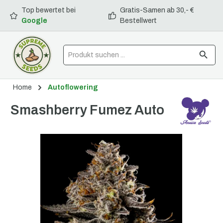
Top bewertet bei
Gratis-Samen ab 30,- €
alt springen
Google
Bestellwert
Home
Autoflowering
Smashberry Fumez Auto
Bildergalerie überspringen