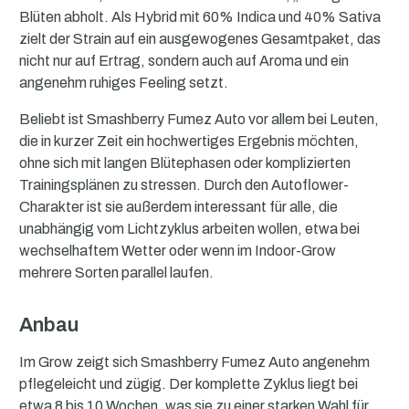
Blüten abholt. Als Hybrid mit 60% Indica und 40% Sativa
zielt der Strain auf ein ausgewogenes Gesamtpaket, das
nicht nur auf Ertrag, sondern auch auf Aroma und ein
angenehm ruhiges Feeling setzt.
Beliebt ist Smashberry Fumez Auto vor allem bei Leuten,
die in kurzer Zeit ein hochwertiges Ergebnis möchten,
ohne sich mit langen Blütephasen oder komplizierten
Trainingsplänen zu stressen. Durch den Autoflower-
Charakter ist sie außerdem interessant für alle, die
unabhängig vom Lichtzyklus arbeiten wollen, etwa bei
wechselhaftem Wetter oder wenn im Indoor-Grow
mehrere Sorten parallel laufen.
Anbau
Im Grow zeigt sich Smashberry Fumez Auto angenehm
pflegeleicht und zügig. Der komplette Zyklus liegt bei
etwa 8 bis 10 Wochen, was sie zu einer starken Wahl für