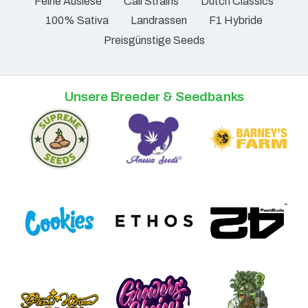
Feine Auslese
Cali Strains
Dutch Classics
100% Sativa
Landrassen
F1 Hybride
Preisgünstige Seeds
Unsere Breeder & Seedbanks