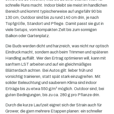
schnelle Runs macht. Indoor bleibt sie meist im handlichen
Bereich und kommt typischerweise auf ungefähr 90 bis
130 cm, Outdoor sind bis zu rund 140 cm drin, je nach
Topfgröße, Standort und Pflege. Damit passt sie gut in
viele Setups, vom kompakten Zelt bis zum sonnigen
Balkon oder Gartenplatz.
Die Buds werden dicht und harzreich, was nicht nur optisch
Eindruck macht, sondern auch beim Trimmen und späteren
Handling auffällt. Wer den Ertrag optimieren will, kann mit
sanftem LST arbeiten und auf ein gleichmäßiges
Blätterdach achten. Bei Autos gilt: lieber früh und
vorsichtig trainieren, statt spät stark einzugreifen. Mit
solider Beleuchtung und sauberem Klima sind indoor
Erträge bis zu etwa 550 g/m² möglich. Outdoor sind, bei
guten Bedingungen, bis zu ca. 280 g pro Pflanze drin.
Durch die kurze Laufzeit eignet sich der Strain auch für
Grower, die gern mehrere Etappen planen: ein schneller