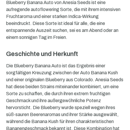
Blueberry Banana Auto von Anesia Seeds ist eine
aufregende autoflowering Sorte, die mit ihrem intensiven
Fruchtaroma und einer starken Indica-Wirkung
beeindruckt. Diese Sorte ist ideal für alle, die eine
entspannende Auszeit suchen, sei es am Abend oder an
einem sonnigen Tag im Freien.
Geschichte und Herkunft
Die Blueberry Banana Auto ist das Ergebnis einer
sorgfältigen Kreuzung zwischen der Auto Banana Kush
und einer originalen Blueberry aus Colorado. Anesia Seeds
hat diese beiden Strains miteinander kombiniert, um eine
Sorte zu schaffen, die durch ihren extrem fruchtigen
Geschmack und ihre außergewöhnliche Potenz
hervorsticht. Die Blueberry wurde speziell wegen ihres
süß-sauren Beerenaromas und ihrer Stärke ausgewählt,
während die Banana Kush für ihren charakteristischen
Bananengeschmack bekannt ist. Diese Kombination hat