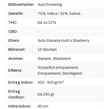
Blühverhalten:
Autoflowering
Genetik:
70% Indica / 30% Sativa
THC:
bis zu 22%
CBD:
-
Eltern:
Auto Banana Kush x Blueberry
Blütezeit:
10 Wochen
Aromen:
Banane, Blaubeere
Körperlich entspannend,
Effekte:
Entspannend, Beruhigend
Ertrag Indoor:
500 - 600 gr/m²
Ertrag
bis 250 gr
Outdoor:
Höhe Indoor:
90 cm