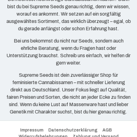
bist du bei Supreme Seeds genau richtig, denn wir wissen,
worauf es ankommt. Wir setzen auf ein sorgfältig
ausgewähltes Sortiment, das wirklich überzeugt – egal, ob
du gerade anfängst oder schon Erfahrung hast.
Bei uns bekommst du nicht nur Seeds, sondern auch
ehrliche Beratung, wenn du Fragen hast oder
Unterstützung brauchst. Schreib uns einfach, wir helfen dir
gern weiter.
Supreme Seeds ist dein zuverlässiger Shop für
feminisierte Cannabissamen – mit schneller Lieferung
direkt aus Deutschland. Unser Fokus liegt auf Qualität,
fairen Preisen und Sorten, die nicht an jeder Ecke zu finden
sind. Wenn du keine Lust auf Massenware hast und lieber
Genetik mit Charakter suchst, bist du hier genau richtig.
Impressum
Datenschutzerklärung
AGB
Widerrufsbelehrungen
Zahlung und Versand