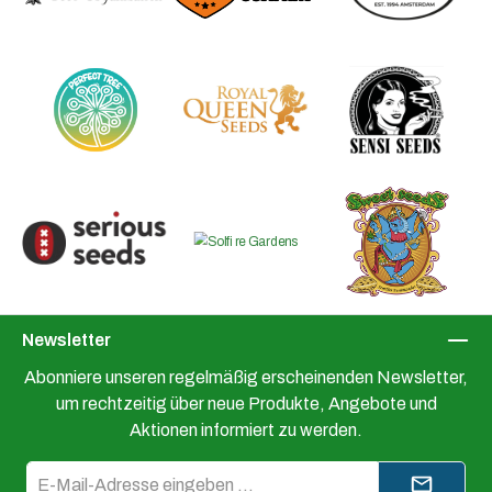
Newsletter
Abonniere unseren regelmäßig erscheinenden Newsletter,
um rechtzeitig über neue Produkte, Angebote und
Aktionen informiert zu werden.
E-
Mail-