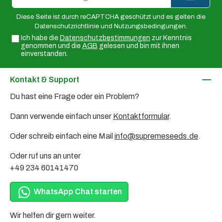
Adresse*
Diese Seite ist durch reCAPTCHA geschützt und es gelten die
Datenschutzrichtlinie
und
Nutzungsbedingungen
.
Ich habe die
Datenschutzbestimmungen
zur Kenntnis
genommen und die
AGB
gelesen und bin mit ihnen
einverstanden.
Kontakt & Support
Du hast eine Frage oder ein Problem?
Dann verwende einfach unser
Kontaktformular
.
Oder schreib einfach eine Mail
info@supremeseeds.de
.
Oder ruf uns an unter
+49 234 60141470
WhatsApp Chat starten
Wir helfen dir gern weiter.