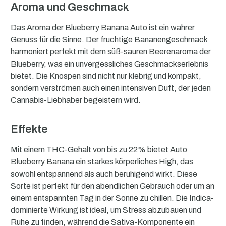
Aroma und Geschmack
Das Aroma der Blueberry Banana Auto ist ein wahrer
Genuss für die Sinne. Der fruchtige Bananengeschmack
harmoniert perfekt mit dem süß-sauren Beerenaroma der
Blueberry, was ein unvergessliches Geschmackserlebnis
bietet. Die Knospen sind nicht nur klebrig und kompakt,
sondern verströmen auch einen intensiven Duft, der jeden
Cannabis-Liebhaber begeistern wird.
Effekte
Mit einem THC-Gehalt von bis zu 22% bietet Auto
Blueberry Banana ein starkes körperliches High, das
sowohl entspannend als auch beruhigend wirkt. Diese
Sorte ist perfekt für den abendlichen Gebrauch oder um an
einem entspannten Tag in der Sonne zu chillen. Die Indica-
dominierte Wirkung ist ideal, um Stress abzubauen und
Ruhe zu finden, während die Sativa-Komponente ein