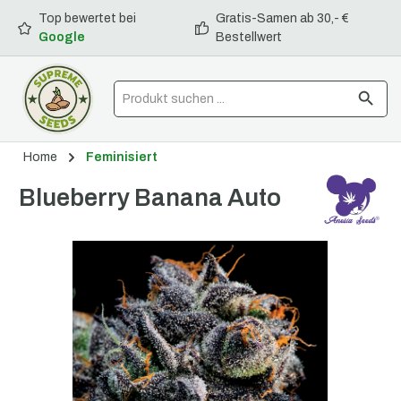
Top bewertet bei
Gratis-Samen ab 30,- €
alt springen
Google
Bestellwert
Home
Feminisiert
Blueberry Banana Auto
Bildergalerie überspringen