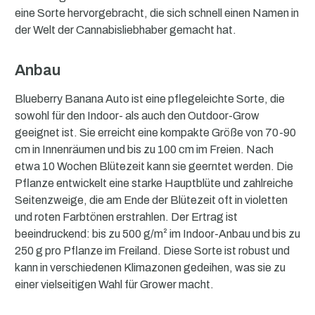
eine Sorte hervorgebracht, die sich schnell einen Namen in
der Welt der Cannabisliebhaber gemacht hat.
Anbau
Blueberry Banana Auto ist eine pflegeleichte Sorte, die
sowohl für den Indoor- als auch den Outdoor-Grow
geeignet ist. Sie erreicht eine kompakte Größe von 70-90
cm in Innenräumen und bis zu 100 cm im Freien. Nach
etwa 10 Wochen Blütezeit kann sie geerntet werden. Die
Pflanze entwickelt eine starke Hauptblüte und zahlreiche
Seitenzweige, die am Ende der Blütezeit oft in violetten
und roten Farbtönen erstrahlen. Der Ertrag ist
beeindruckend: bis zu 500 g/m² im Indoor-Anbau und bis zu
250 g pro Pflanze im Freiland. Diese Sorte ist robust und
kann in verschiedenen Klimazonen gedeihen, was sie zu
einer vielseitigen Wahl für Grower macht.