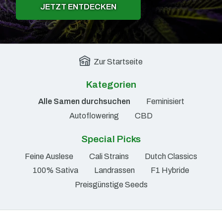
JETZT ENTDECKEN
Zur Startseite
Kategorien
Alle Samen durchsuchen
Feminisiert
Autoflowering
CBD
Special Picks
Feine Auslese
Cali Strains
Dutch Classics
100% Sativa
Landrassen
F1 Hybride
Preisgünstige Seeds