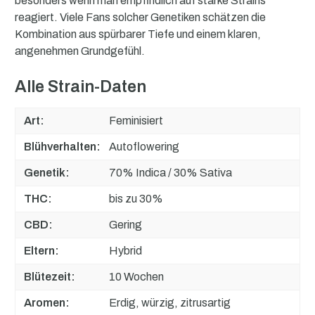
besonders wenn man empfindlich auf starke Strains
reagiert. Viele Fans solcher Genetiken schätzen die
Kombination aus spürbarer Tiefe und einem klaren,
angenehmen Grundgefühl.
Alle Strain-Daten
Art:
Feminisiert
Blühverhalten:
Autoflowering
Genetik:
70% Indica / 30% Sativa
THC:
bis zu 30%
CBD:
Gering
Eltern:
Hybrid
Blütezeit:
10 Wochen
Aromen:
Erdig, würzig, zitrusartig