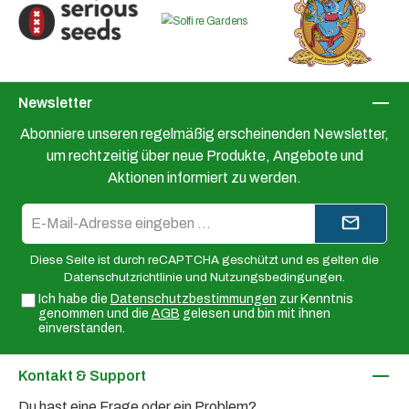
Newsletter
Abonniere unseren regelmäßig erscheinenden Newsletter,
um rechtzeitig über neue Produkte, Angebote und
Aktionen informiert zu werden.
E-
Mail-
Adresse*
Diese Seite ist durch reCAPTCHA geschützt und es gelten die
Datenschutzrichtlinie
und
Nutzungsbedingungen
.
Ich habe die
Datenschutzbestimmungen
zur Kenntnis
genommen und die
AGB
gelesen und bin mit ihnen
einverstanden.
Kontakt & Support
Du hast eine Frage oder ein Problem?