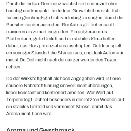
Durch die Indica-Dominanz wächst sie tendenziell eher
buschig und kompakt. Im Indoor-Grow lohnt es sich, früh
für eine gleichmäßige Lichtverteilung zu sorgen, damit die
Budsites sauber ausreifen. Bei Autos gilt: lieber sanft
trainieren als zu hart eingreifen. Ein aufgeräumtes
Blätterdach, gute Umluft und ein stabiles Klima helfen
dabei, das Harzpotenzial auszuschöpfen. Outdoor spielt
ein sonniger Standort die Stärken aus, und dank Automatic
musst Du Dich nicht nach den kürzer werdenden Tagen
richten.
Da der Wirkstoffgehalt als hoch angegeben wird, ist eine
saubere Nährstoffführung sinnvoll: nicht überdüngen,
lieber konstant und kontrolliert arbeiten. Wer Wert auf
Terpene legt, achtet besonders in den letzten Wochen auf
ein stabiles Umfeld und vermeidet Stress, damit das
Aroma nicht flach wird.
Aroma und Geschmack