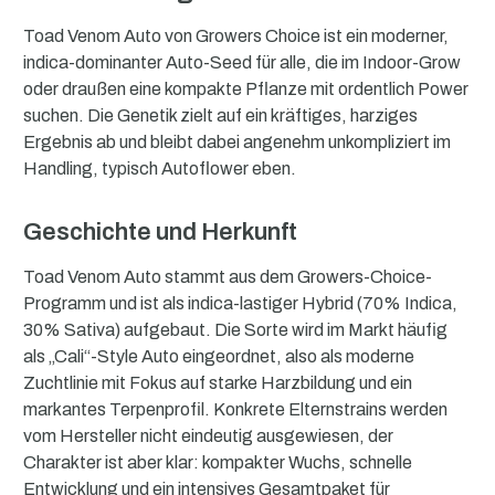
Toad Venom Auto von Growers Choice ist ein moderner,
indica-dominanter Auto-Seed für alle, die im Indoor-Grow
oder draußen eine kompakte Pflanze mit ordentlich Power
suchen. Die Genetik zielt auf ein kräftiges, harziges
Ergebnis ab und bleibt dabei angenehm unkompliziert im
Handling, typisch Autoflower eben.
Geschichte und Herkunft
Toad Venom Auto stammt aus dem Growers-Choice-
Programm und ist als indica-lastiger Hybrid (70% Indica,
30% Sativa) aufgebaut. Die Sorte wird im Markt häufig
als „Cali“-Style Auto eingeordnet, also als moderne
Zuchtlinie mit Fokus auf starke Harzbildung und ein
markantes Terpenprofil. Konkrete Elternstrains werden
vom Hersteller nicht eindeutig ausgewiesen, der
Charakter ist aber klar: kompakter Wuchs, schnelle
Entwicklung und ein intensives Gesamtpaket für