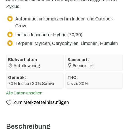
Zyklus.
Automatic: unkompliziert im Indoor- und Outdoor-
Grow
Indica-dominanter Hybrid (70/30)
Terpene: Myrcen, Caryophyllen, Limonen, Humulen
Blühverhalten:
Samenart:
Autoflowering
Feminisiert
Genetik:
THC:
70% Indica / 30% Sativa
bis zu 30%
Alle Daten ansehen
Zum Merkzettel hinzufügen
Beschreibung