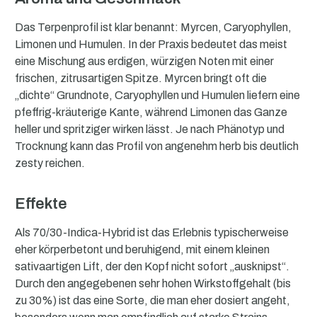
Das Terpenprofil ist klar benannt: Myrcen, Caryophyllen,
Limonen und Humulen. In der Praxis bedeutet das meist
eine Mischung aus erdigen, würzigen Noten mit einer
frischen, zitrusartigen Spitze. Myrcen bringt oft die
„dichte“ Grundnote, Caryophyllen und Humulen liefern eine
pfeffrig-kräuterige Kante, während Limonen das Ganze
heller und spritziger wirken lässt. Je nach Phänotyp und
Trocknung kann das Profil von angenehm herb bis deutlich
zesty reichen.
Effekte
Als 70/30-Indica-Hybrid ist das Erlebnis typischerweise
eher körperbetont und beruhigend, mit einem kleinen
sativaartigen Lift, der den Kopf nicht sofort „ausknipst“.
Durch den angegebenen sehr hohen Wirkstoffgehalt (bis
zu 30%) ist das eine Sorte, die man eher dosiert angeht,