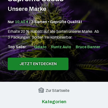
Unsere Marke
Nur
10,40 €
/ 3 Samen • Geprüfte Qualität
Erhalte 20 % Rabatt auf alle Sorten unserer Marke. Ab
3 Packungen. Sorten frei kombinierbar.
Top Seller:
Gelato
Runtz Auto
Bruce Banner
JETZT ENTDECKEN
Zur Startseite
Kategorien