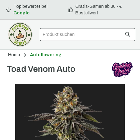
Top bewertet bei
Gratis-Samen ab 30,- €
alt springen
Google
Bestellwert
Home
Autoflowering
Toad Venom Auto
Bildergalerie überspringen