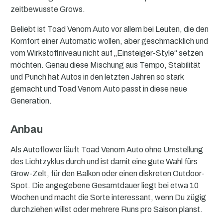
zeitbewusste Grows.
Beliebt ist Toad Venom Auto vor allem bei Leuten, die den
Komfort einer Automatic wollen, aber geschmacklich und
vom Wirkstoffniveau nicht auf „Einsteiger-Style“ setzen
möchten. Genau diese Mischung aus Tempo, Stabilität
und Punch hat Autos in den letzten Jahren so stark
gemacht und Toad Venom Auto passt in diese neue
Generation.
Anbau
Als Autoflower läuft Toad Venom Auto ohne Umstellung
des Lichtzyklus durch und ist damit eine gute Wahl fürs
Grow-Zelt, für den Balkon oder einen diskreten Outdoor-
Spot. Die angegebene Gesamtdauer liegt bei etwa 10
Wochen und macht die Sorte interessant, wenn Du zügig
durchziehen willst oder mehrere Runs pro Saison planst.