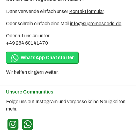
Dann verwende einfach unser
Kontaktformular
.
Oder schreib einfach eine Mail
info@supremeseeds.de
.
Oder ruf uns an unter
+49 234 60141470
WhatsApp Chat starten
Wir helfen dir gern weiter.
Unsere Communities
Folge uns auf Instagram und verpasse keine Neuigkeiten
mehr.
Instagram
WhatsApp