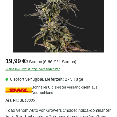
19,99 €
3 Samen
(6,66 € / 1 Samen)
Preise inkl. MwSt. zzgl. Versandkosten
8 sofort verfügbar, Lieferzeit: 2 - 3 Tage
Schneller & diskreter Versand direkt aus
Deutschland
Art. Nr.:
SE13035
Toad Venom Auto von Growers Choice: indica-dominanter
Auto-Seed mit starkem Terpenprofil und zügigem Grow-