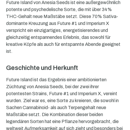
Future Island von Anesia Seeds ist eine außergewöhnlich
potente und psychedelische Sorte, die mit über 34%
THC-Gehalt neue Maßstäbe setzt. Diese 70% Sativa-
dominante Kreuzung aus Future #1 und Imperium X
verspricht ein einzigartiges, energetisierendes und
gleichzeitig entspannendes Erlebnis, das sowohl für
kreative Köpfe als auch für entspannte Abende geeignet
ist.
Geschichte und Herkunft
Future Island ist das Ergebnis einer ambitionierten
Züchtung von Anesia Seeds, bei der zwei ihrer
potentesten Strains, Future #1 und Imperium X, vereint
wurden. Ziel war es, eine Sorte zu kreieren, die sowohl in
Sachen Cannabinoid- als auch Terpengehalt neue
Maßstäbe setzt. Die Kombination dieser beiden
legendären Sorten hat eine Pflanze hervorgebracht, die
weltweit Aufmerksamkeit auf sich zieht und besonders bei