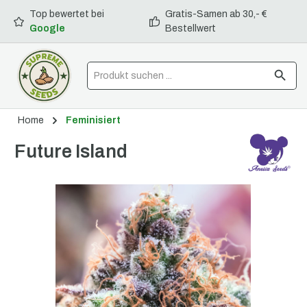
Top bewertet bei
Gratis-Samen ab 30,- €
alt springen
Google
Bestellwert
Home
Feminisiert
Future Island
Bildergalerie überspringen