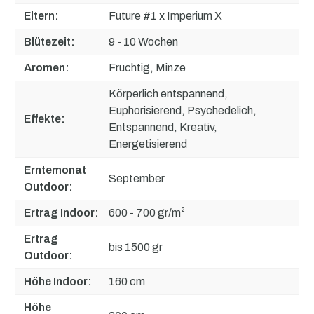
Eltern:
Future #1 x Imperium X
Blütezeit:
9 - 10 Wochen
Aromen:
Fruchtig, Minze
Körperlich entspannend,
Euphorisierend, Psychedelich,
Effekte:
Entspannend, Kreativ,
Energetisierend
Erntemonat
September
Outdoor:
Ertrag Indoor:
600 - 700 gr/m²
Ertrag
bis 1500 gr
Outdoor:
Höhe Indoor:
160 cm
Höhe