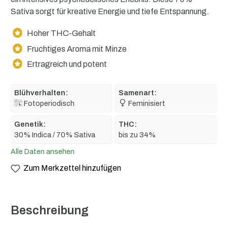
Sativa sorgt für kreative Energie und tiefe Entspannung.
Hoher THC-Gehalt
Fruchtiges Aroma mit Minze
Ertragreich und potent
Blühverhalten:
Samenart:
Fotoperiodisch
Feminisiert
Genetik:
THC:
30% Indica / 70% Sativa
bis zu 34%
Alle Daten ansehen
Zum Merkzettel hinzufügen
Beschreibung