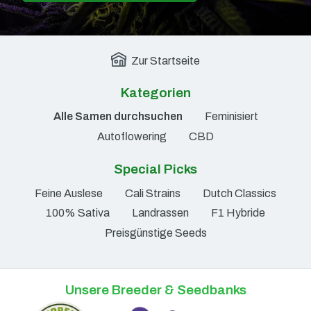
Zur Startseite
Kategorien
Alle Samen durchsuchen
Feminisiert
Autoflowering
CBD
Special Picks
Feine Auslese
Cali Strains
Dutch Classics
100% Sativa
Landrassen
F1 Hybride
Preisgünstige Seeds
Unsere Breeder & Seedbanks