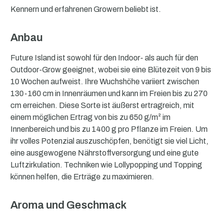
Kennern und erfahrenen Growern beliebt ist.
Anbau
Future Island ist sowohl für den Indoor- als auch für den
Outdoor-Grow geeignet, wobei sie eine Blütezeit von 9 bis
10 Wochen aufweist. Ihre Wuchshöhe variiert zwischen
130-160 cm in Innenräumen und kann im Freien bis zu 270
cm erreichen. Diese Sorte ist äußerst ertragreich, mit
einem möglichen Ertrag von bis zu 650 g/m² im
Innenbereich und bis zu 1400 g pro Pflanze im Freien. Um
ihr volles Potenzial auszuschöpfen, benötigt sie viel Licht,
eine ausgewogene Nährstoffversorgung und eine gute
Luftzirkulation. Techniken wie Lollypopping und Topping
können helfen, die Erträge zu maximieren.
Aroma und Geschmack