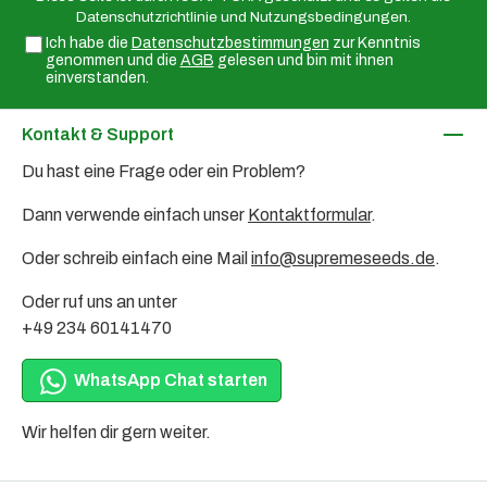
Datenschutzrichtlinie
und
Nutzungsbedingungen
.
Ich habe die
Datenschutzbestimmungen
zur Kenntnis
genommen und die
AGB
gelesen und bin mit ihnen
einverstanden.
Kontakt & Support
Du hast eine Frage oder ein Problem?
Dann verwende einfach unser
Kontaktformular
.
Oder schreib einfach eine Mail
info@supremeseeds.de
.
Oder ruf uns an unter
+49 234 60141470
WhatsApp Chat starten
Wir helfen dir gern weiter.