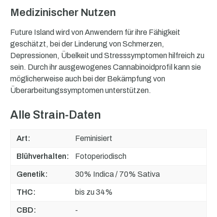
Medizinischer Nutzen
Future Island wird von Anwendern für ihre Fähigkeit
geschätzt, bei der Linderung von Schmerzen,
Depressionen, Übelkeit und Stresssymptomen hilfreich zu
sein. Durch ihr ausgewogenes Cannabinoidprofil kann sie
möglicherweise auch bei der Bekämpfung von
Überarbeitungssymptomen unterstützen.
Alle Strain-Daten
Art:
Feminisiert
Blühverhalten:
Fotoperiodisch
Genetik:
30% Indica / 70% Sativa
THC:
bis zu 34%
CBD:
-