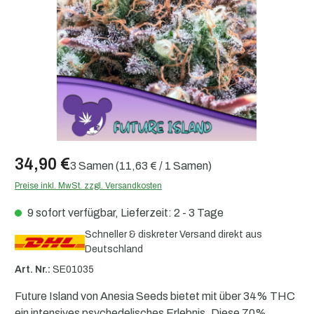
34,90 €
3 Samen
(11,63 € / 1 Samen)
Preise inkl. MwSt. zzgl. Versandkosten
9 sofort verfügbar, Lieferzeit: 2 - 3 Tage
Schneller & diskreter Versand direkt aus
Deutschland
Art. Nr.:
SE01035
Future Island von Anesia Seeds bietet mit über 34% THC
ein intensives psychedelisches Erlebnis. Diese 70%