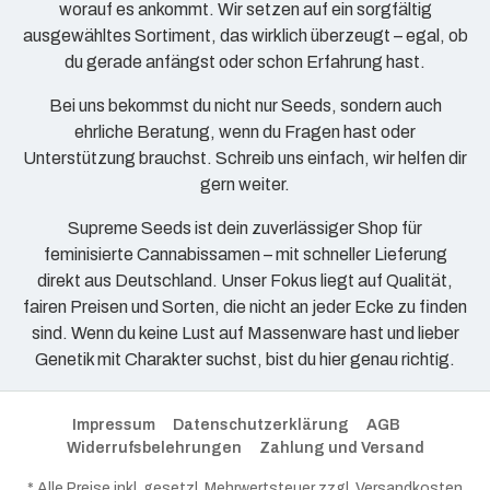
worauf es ankommt. Wir setzen auf ein sorgfältig
ausgewähltes Sortiment, das wirklich überzeugt – egal, ob
du gerade anfängst oder schon Erfahrung hast.
Bei uns bekommst du nicht nur Seeds, sondern auch
ehrliche Beratung, wenn du Fragen hast oder
Unterstützung brauchst. Schreib uns einfach, wir helfen dir
gern weiter.
Supreme Seeds ist dein zuverlässiger Shop für
feminisierte Cannabissamen – mit schneller Lieferung
direkt aus Deutschland. Unser Fokus liegt auf Qualität,
fairen Preisen und Sorten, die nicht an jeder Ecke zu finden
sind. Wenn du keine Lust auf Massenware hast und lieber
Genetik mit Charakter suchst, bist du hier genau richtig.
Impressum
Datenschutzerklärung
AGB
Widerrufsbelehrungen
Zahlung und Versand
* Alle Preise inkl. gesetzl. Mehrwertsteuer zzgl.
Versandkosten