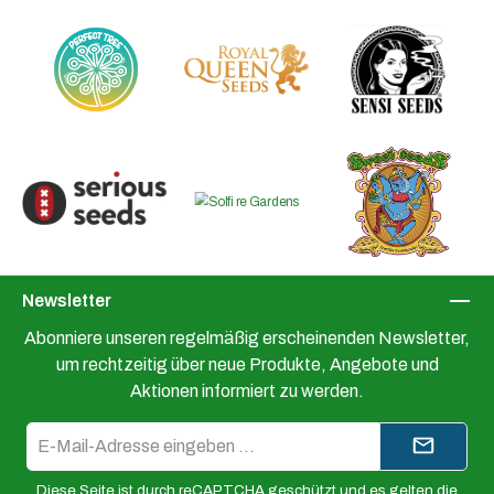
Newsletter
Abonniere unseren regelmäßig erscheinenden Newsletter,
um rechtzeitig über neue Produkte, Angebote und
Aktionen informiert zu werden.
E-
Mail-
Adresse*
Diese Seite ist durch reCAPTCHA geschützt und es gelten die