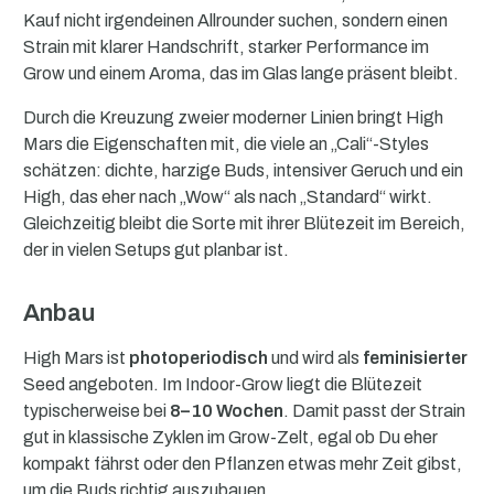
Kauf nicht irgendeinen Allrounder suchen, sondern einen
Strain mit klarer Handschrift, starker Performance im
Grow und einem Aroma, das im Glas lange präsent bleibt.
Durch die Kreuzung zweier moderner Linien bringt High
Mars die Eigenschaften mit, die viele an „Cali“-Styles
schätzen: dichte, harzige Buds, intensiver Geruch und ein
High, das eher nach „Wow“ als nach „Standard“ wirkt.
Gleichzeitig bleibt die Sorte mit ihrer Blütezeit im Bereich,
der in vielen Setups gut planbar ist.
Anbau
High Mars ist
photoperiodisch
und wird als
feminisierter
Seed angeboten. Im Indoor-Grow liegt die Blütezeit
typischerweise bei
8–10 Wochen
. Damit passt der Strain
gut in klassische Zyklen im Grow-Zelt, egal ob Du eher
kompakt fährst oder den Pflanzen etwas mehr Zeit gibst,
um die Buds richtig auszubauen.