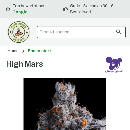
Top bewertet bei
Gratis-Samen ab 30,- €
alt springen
Google
Bestellwert
Home
Feminisiert
High Mars
Bildergalerie überspringen