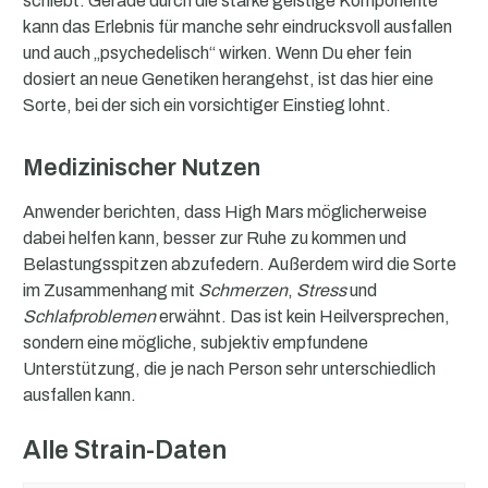
schiebt. Gerade durch die starke geistige Komponente
kann das Erlebnis für manche sehr eindrucksvoll ausfallen
und auch „psychedelisch“ wirken. Wenn Du eher fein
dosiert an neue Genetiken herangehst, ist das hier eine
Sorte, bei der sich ein vorsichtiger Einstieg lohnt.
Medizinischer Nutzen
Anwender berichten, dass High Mars möglicherweise
dabei helfen kann, besser zur Ruhe zu kommen und
Belastungsspitzen abzufedern. Außerdem wird die Sorte
im Zusammenhang mit
Schmerzen
,
Stress
und
Schlafproblemen
erwähnt. Das ist kein Heilversprechen,
sondern eine mögliche, subjektiv empfundene
Unterstützung, die je nach Person sehr unterschiedlich
ausfallen kann.
Alle Strain-Daten