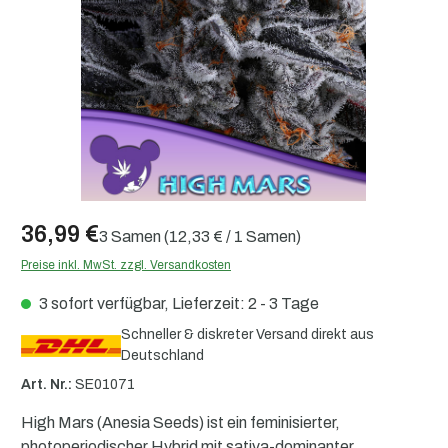
36,99 €
3 Samen
(12,33 € / 1 Samen)
Preise inkl. MwSt. zzgl. Versandkosten
3 sofort verfügbar, Lieferzeit: 2 - 3 Tage
Schneller & diskreter Versand direkt aus
Deutschland
Art. Nr.:
SE01071
High Mars (Anesia Seeds) ist ein feminisierter,
photoperiodischer Hybrid mit sativa-dominanter