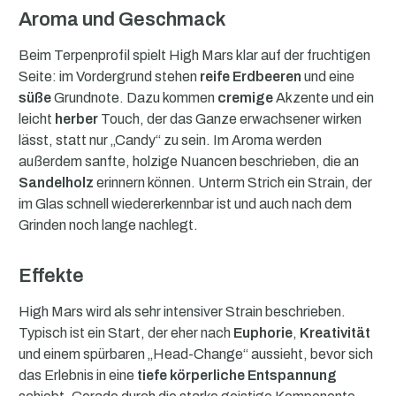
Aroma und Geschmack
Beim Terpenprofil spielt High Mars klar auf der fruchtigen
Seite: im Vordergrund stehen
reife Erdbeeren
und eine
süße
Grundnote. Dazu kommen
cremige
Akzente und ein
leicht
herber
Touch, der das Ganze erwachsener wirken
lässt, statt nur „Candy“ zu sein. Im Aroma werden
außerdem sanfte, holzige Nuancen beschrieben, die an
Sandelholz
erinnern können. Unterm Strich ein Strain, der
im Glas schnell wiedererkennbar ist und auch nach dem
Grinden noch lange nachlegt.
Effekte
High Mars wird als sehr intensiver Strain beschrieben.
Typisch ist ein Start, der eher nach
Euphorie
,
Kreativität
und einem spürbaren „Head-Change“ aussieht, bevor sich
das Erlebnis in eine
tiefe körperliche Entspannung