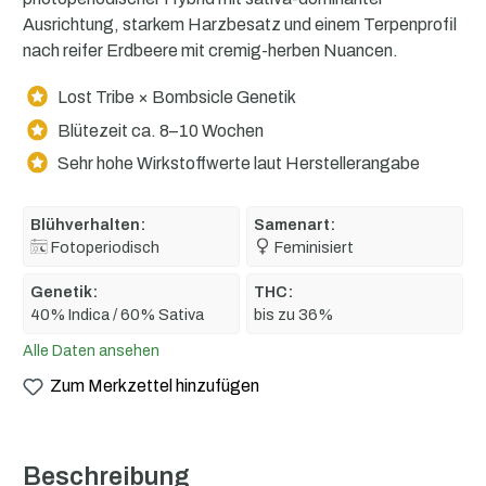
Ausrichtung, starkem Harzbesatz und einem Terpenprofil
nach reifer Erdbeere mit cremig-herben Nuancen.
Lost Tribe × Bombsicle Genetik
Blütezeit ca. 8–10 Wochen
Sehr hohe Wirkstoffwerte laut Herstellerangabe
Blühverhalten:
Samenart:
Fotoperiodisch
Feminisiert
Genetik:
THC:
40% Indica / 60% Sativa
bis zu 36%
Alle Daten ansehen
Zum Merkzettel hinzufügen
Beschreibung