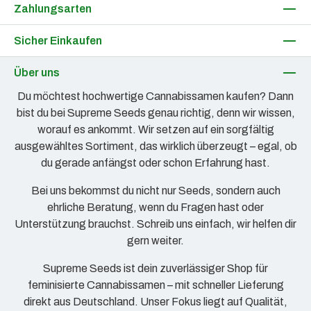
Zahlungsarten
Sicher Einkaufen
Über uns
Du möchtest hochwertige Cannabissamen kaufen? Dann
bist du bei Supreme Seeds genau richtig, denn wir wissen,
worauf es ankommt. Wir setzen auf ein sorgfältig
ausgewähltes Sortiment, das wirklich überzeugt – egal, ob
du gerade anfängst oder schon Erfahrung hast.
Bei uns bekommst du nicht nur Seeds, sondern auch
ehrliche Beratung, wenn du Fragen hast oder
Unterstützung brauchst. Schreib uns einfach, wir helfen dir
gern weiter.
Supreme Seeds ist dein zuverlässiger Shop für
feminisierte Cannabissamen – mit schneller Lieferung
direkt aus Deutschland. Unser Fokus liegt auf Qualität,