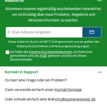
Newsletter
Abonniere unseren regelmäßig erscheinenden Newsletter,
um rechtzeitig über neue Produkte, Angebote und
Aktionen informiert zu werden.
E-
Mail-
Adresse*
Diese Seite ist durch reCAPTCHA geschützt und es gelten die
Datenschutzrichtlinie
und
Nutzungsbedingungen
.
Ich habe die
Datenschutzbestimmungen
zur Kenntnis
genommen und die
AGB
gelesen und bin mit ihnen
einverstanden.
Kontakt & Support
Du hast eine Frage oder ein Problem?
Dann verwende einfach unser
Kontaktformular
.
Oder schreib einfach eine Mail
info@supremeseeds.de
.