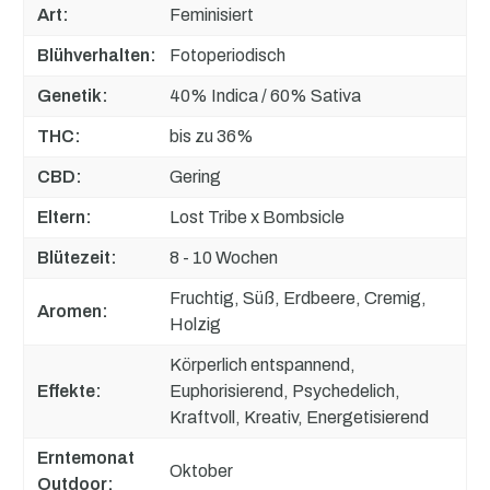
Art:
Feminisiert
Blühverhalten:
Fotoperiodisch
Genetik:
40% Indica / 60% Sativa
THC:
bis zu 36%
CBD:
Gering
Eltern:
Lost Tribe x Bombsicle
Blütezeit:
8 - 10 Wochen
Fruchtig, Süß, Erdbeere, Cremig,
Aromen:
Holzig
Körperlich entspannend,
Effekte:
Euphorisierend, Psychedelich,
Kraftvoll, Kreativ, Energetisierend
Erntemonat
Oktober
Outdoor: