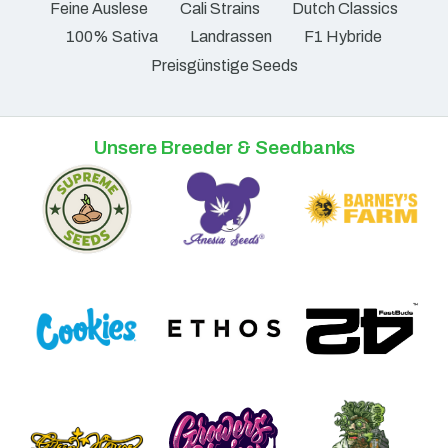
Feine Auslese
Cali Strains
Dutch Classics
100% Sativa
Landrassen
F1 Hybride
Preisgünstige Seeds
Unsere Breeder & Seedbanks