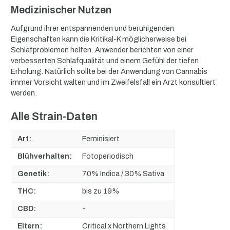
Medizinischer Nutzen
Aufgrund ihrer entspannenden und beruhigenden
Eigenschaften kann die Kritikal-K möglicherweise bei
Schlafproblemen helfen. Anwender berichten von einer
verbesserten Schlafqualität und einem Gefühl der tiefen
Erholung. Natürlich sollte bei der Anwendung von Cannabis
immer Vorsicht walten und im Zweifelsfall ein Arzt konsultiert
werden.
Alle Strain-Daten
Art:
Feminisiert
Blühverhalten:
Fotoperiodisch
Genetik:
70% Indica / 30% Sativa
THC:
bis zu 19%
CBD:
-
Eltern:
Critical x Northern Lights