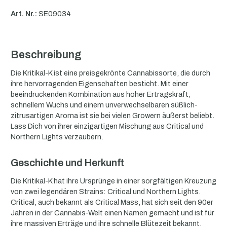
Art. Nr.:
SE09034
Beschreibung
Die Kritikal-K ist eine preisgekrönte Cannabissorte, die durch
ihre hervorragenden Eigenschaften besticht. Mit einer
beeindruckenden Kombination aus hoher Ertragskraft,
schnellem Wuchs und einem unverwechselbaren süßlich-
zitrusartigen Aroma ist sie bei vielen Growern äußerst beliebt.
Lass Dich von ihrer einzigartigen Mischung aus Critical und
Northern Lights verzaubern.
Geschichte und Herkunft
Die Kritikal-K hat ihre Ursprünge in einer sorgfältigen Kreuzung
von zwei legendären Strains: Critical und Northern Lights.
Critical, auch bekannt als Critical Mass, hat sich seit den 90er
Jahren in der Cannabis-Welt einen Namen gemacht und ist für
ihre massiven Erträge und ihre schnelle Blütezeit bekannt.