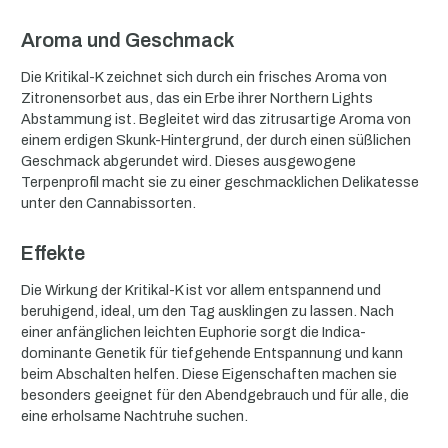
Aroma und Geschmack
Die Kritikal-K zeichnet sich durch ein frisches Aroma von
Zitronensorbet aus, das ein Erbe ihrer Northern Lights
Abstammung ist. Begleitet wird das zitrusartige Aroma von
einem erdigen Skunk-Hintergrund, der durch einen süßlichen
Geschmack abgerundet wird. Dieses ausgewogene
Terpenprofil macht sie zu einer geschmacklichen Delikatesse
unter den Cannabissorten.
Effekte
Die Wirkung der Kritikal-K ist vor allem entspannend und
beruhigend, ideal, um den Tag ausklingen zu lassen. Nach
einer anfänglichen leichten Euphorie sorgt die Indica-
dominante Genetik für tiefgehende Entspannung und kann
beim Abschalten helfen. Diese Eigenschaften machen sie
besonders geeignet für den Abendgebrauch und für alle, die
eine erholsame Nachtruhe suchen.