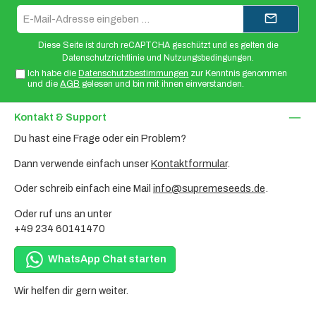
E-
Mail-
Adresse*
Diese Seite ist durch reCAPTCHA geschützt und es gelten die
Datenschutzrichtlinie
und
Nutzungsbedingungen
.
Ich habe die
Datenschutzbestimmungen
zur Kenntnis genommen
und die
AGB
gelesen und bin mit ihnen einverstanden.
Kontakt & Support
Du hast eine Frage oder ein Problem?
Dann verwende einfach unser
Kontaktformular
.
Oder schreib einfach eine Mail
info@supremeseeds.de
.
Oder ruf uns an unter
+49 234 60141470
WhatsApp Chat starten
Wir helfen dir gern weiter.