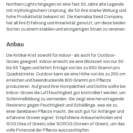
Northern Lights hingegen ist eine fast 50 Jahre alte Legende
mit mythologischem Ursprung, die für ihre starke Wirkung und
hohe Produktivität bekannt ist. Die Kannabia Seed Company
hat all ihre Erfahrung und Kreativität genutzt, um diese beiden
Sorten zu einem stabilen und einzigartigen Strain zu vereinen.
Anbau
Die Kritikal-K ist sowohl für Indoor- als auch für Outdoor-
Grows geeignet. Indoor erreicht sie eine Blütezeit von nur 50
bis 55 Tagen und liefert Erträge von bis zu 650 Gramm pro
Quadratmeter. Outdoor kann sie eine Höhe von bis zu 250 cm
erreichen und beeindruckende 800 Gramm pro Pflanze
produzieren. Aufgrund ihrer Kompaktheit und Dichte sollte bei
Indoor-Grows die Luftfeuchtigkeit gut kontrolliert werden, um
Schimmelbildung zu vermeiden. Sie zeigt eine hervorragende
Resistenz gegen Feuchtigkeit und Schädlinge, was sie zu
einer dankbaren Pflanze macht, die sich gut für Anfänger und
erfahrene Grower eignet. Empfohlene Anbaumethoden sind
SOG (Sea of Green) oder SCROG (Screen of Green), um das
volle Potenzial der Pflanze auszuschöpfen.