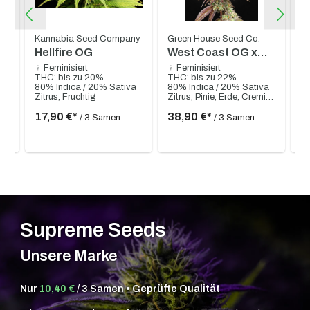
Kannabia Seed Company
Green House Seed Co.
K
Hellfire OG
West Coast OG x
P
Gelato Auto 41
♀ Feminisiert
♀ Feminisiert
♀ 
THC: bis zu 20%
THC: bis zu 22%
TH
80% Indica / 20% Sativa
80% Indica / 20% Sativa
70
Süß, fruchtig, zitrus, würzig, erdig, Süßigkeiten
Zitrus, Fruchtig
Zitrus, Pinie, Erde, Cremig, Gassy
Sk
17,90 €*
38,90 €*
2
/ 3 Samen
/ 3 Samen
Supreme Seeds
Unsere Marke
Nur
10,40 €
/ 3 Samen • Geprüfte Qualität