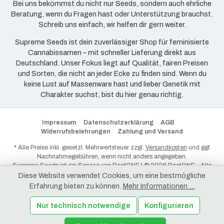
Bei uns bekommst du nicht nur Seeds, sondern auch ehrliche
Beratung, wenn du Fragen hast oder Unterstützung brauchst.
Schreib uns einfach, wir helfen dir gern weiter.
Supreme Seeds ist dein zuverlässiger Shop für feminisierte
Cannabissamen – mit schneller Lieferung direkt aus
Deutschland. Unser Fokus liegt auf Qualität, fairen Preisen
und Sorten, die nicht an jeder Ecke zu finden sind. Wenn du
keine Lust auf Massenware hast und lieber Genetik mit
Charakter suchst, bist du hier genau richtig.
Impressum
Datenschutzerklärung
AGB
Widerrufsbelehrungen
Zahlung und Versand
* Alle Preise inkl. gesetzl. Mehrwertsteuer zzgl.
Versandkosten
und ggf.
Nachnahmegebühren, wenn nicht anders angegeben.
Supreme Seeds ist ein Service von
RootONE
| © 2026 RootONE - Alle
Rechte vorbehalten.
Diese Website verwendet Cookies, um eine bestmögliche
Erfahrung bieten zu können.
Mehr Informationen ...
Nur technisch notwendige
Konfigurieren