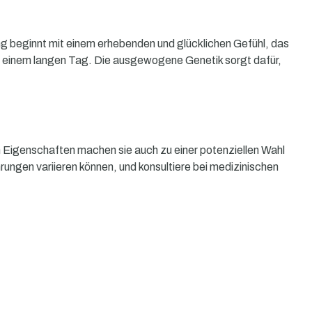
ng beginnt mit einem erhebenden und glücklichen Gefühl, das
h einem langen Tag. Die ausgewogene Genetik sorgt dafür,
 Eigenschaften machen sie auch zu einer potenziellen Wahl
ungen variieren können, und konsultiere bei medizinischen