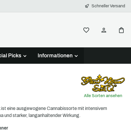
Schneller Versand
ial Picks
Informationen
Alle Sorten ansehen
ist eine ausgewogene Cannabissorte mit intensivem
a und starker, langanhaltender Wirkung.
nner