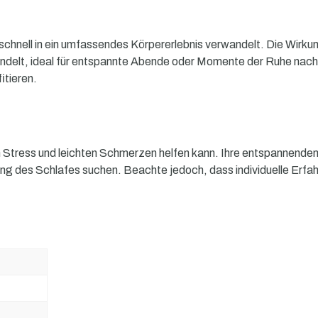
 schnell in ein umfassendes Körpererlebnis verwandelt. Die Wirku
wandelt, ideal für entspannte Abende oder Momente der Ruhe nac
itieren.
 Stress und leichten Schmerzen helfen kann. Ihre entspannenden
ng des Schlafes suchen. Beachte jedoch, dass individuelle Erfahr