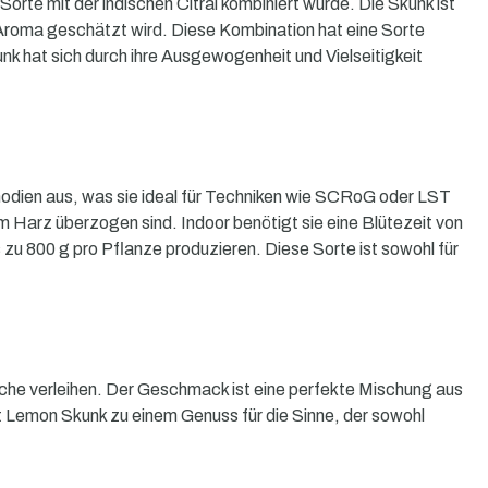
e mit der indischen Citral kombiniert wurde. Die Skunk ist
es Aroma geschätzt wird. Diese Kombination hat eine Sorte
k hat sich durch ihre Ausgewogenheit und Vielseitigkeit
odien aus, was sie ideal für Techniken wie SCRoG oder LST
 Harz überzogen sind. Indoor benötigt sie eine Blütezeit von
 zu 800 g pro Pflanze produzieren. Diese Sorte ist sowohl für
che verleihen. Der Geschmack ist eine perfekte Mischung aus
t Lemon Skunk zu einem Genuss für die Sinne, der sowohl