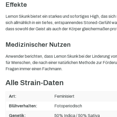
Effekte
Lemon Skunk bietet ein starkes und sofortiges High, das sich
sich allmählich in ein tiefes, entspannendes Stoned-Gefühl 
dass sowohl der Geist als auch der Körper gleichermaßen prof
Medizinischer Nutzen
Anwender berichten, dass Lemon Skunk bei der Linderung von
für Menschen, die nach einer natürlichen Methode zur Förderu
Fragen immer einen Fachmann.
Alle Strain-Daten
Art:
Feminisiert
Blühverhalten:
Fotoperiodisch
Genetik:
50% Indica / 50% Sativa