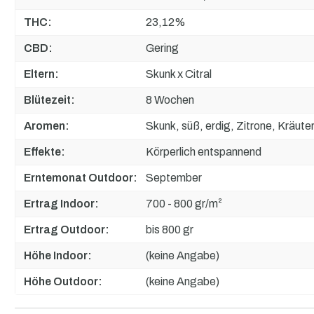
THC:
23,12%
CBD:
Gering
Eltern:
Skunk x Citral
Blütezeit:
8 Wochen
Aromen:
Skunk, süß, erdig, Zitrone, Kräuter
Effekte:
Körperlich entspannend
Erntemonat Outdoor:
September
Ertrag Indoor:
700 - 800 gr/m²
Ertrag Outdoor:
bis 800 gr
Höhe Indoor:
(keine Angabe)
Höhe Outdoor:
(keine Angabe)