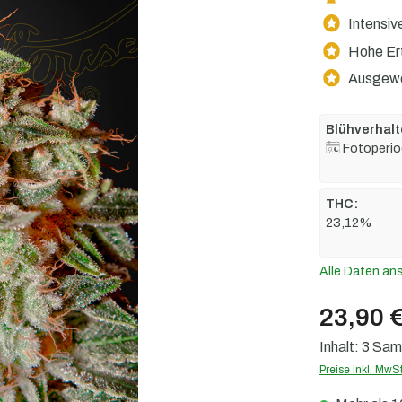
Intensiv
Hohe Er
Ausgewo
Blühverhalt
Fotoperio
THC:
23,12%
Alle Daten an
23,90 
Inhalt:
3 Sa
Preise inkl. MwS