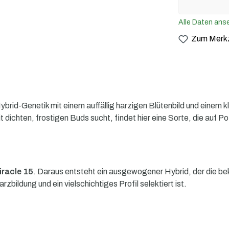
Alle Daten ans
Zum Merkz
brid-Genetik mit einem auffällig harzigen Blütenbild und einem kl
 dichten, frostigen Buds sucht, findet hier eine Sorte, die auf 
iracle 15
. Daraus entsteht ein ausgewogener Hybrid, der die be
rzbildung und ein vielschichtiges Profil selektiert ist.