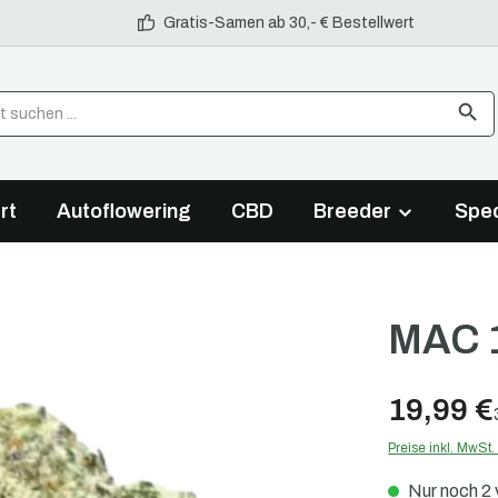
Gratis-Samen ab 30,- € Bestellwert
rt
Autoflowering
CBD
Breeder
Spec
MAC 1
19,99 €
Preise inkl. MwSt
Nur noch 2 v