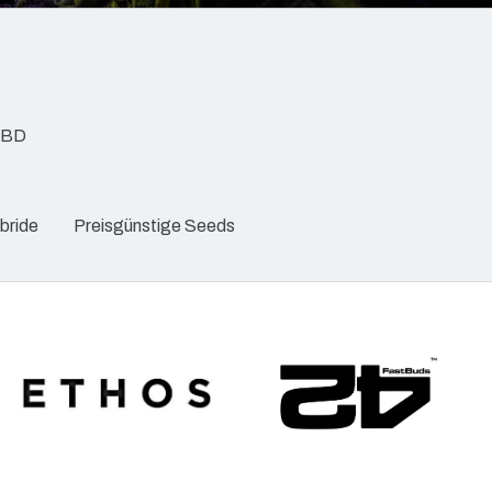
BD
bride
Preisgünstige Seeds