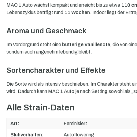
MAC 1 Auto wächst kompakt und erreicht bis zu etwa
110 c
Lebenszyklus beträgt rund
11 Wochen
. Indoor liegt der Ertr
Aroma und Geschmack
Im Vordergrund steht eine
butterige Vanillenote
, die von ein
sondern auch angenehm lebendig bleibt.
Sortencharakter und Effekte
Die Sorte wird als intensiv beschrieben. Im Charakter steht 
wird. Dadurch kann MAC 1 Auto je nach Setting sowohl als 
Alle Strain-Daten
Art:
Feminisiert
Blühverhalten:
Autoflowering