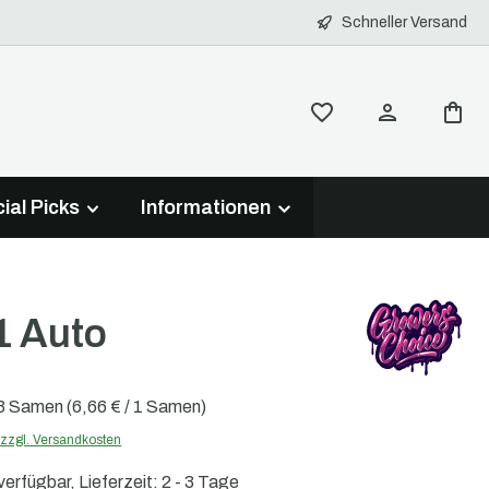
Schneller Versand
ial Picks
Informationen
 Auto
3 Samen
(6,66 € / 1 Samen)
. zzgl. Versandkosten
erfügbar, Lieferzeit: 2 - 3 Tage