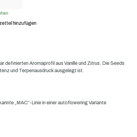
ehen
ettel hinzufügen
ar definierten Aromaprofil aus Vanille und Zitrus. Die Seeds
Potenz und Terpenausdruck ausgelegt ist.
kannte „MAC“-Linie in einer autoflowering Variante