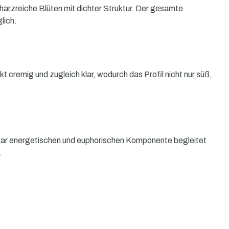
 harzreiche Blüten mit dichter Struktur. Der gesamte
lich.
 cremig und zugleich klar, wodurch das Profil nicht nur süß,
ürbar energetischen und euphorischen Komponente begleitet
.