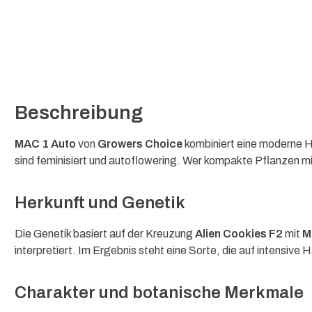
Beschreibung
MAC 1 Auto
von
Growers Choice
kombiniert eine moderne Hy
sind feminisiert und autoflowering. Wer kompakte Pflanzen mit
Herkunft und Genetik
Die Genetik basiert auf der Kreuzung
Alien Cookies F2
mit
M
interpretiert. Im Ergebnis steht eine Sorte, die auf intensive Ha
Charakter und botanische Merkmale