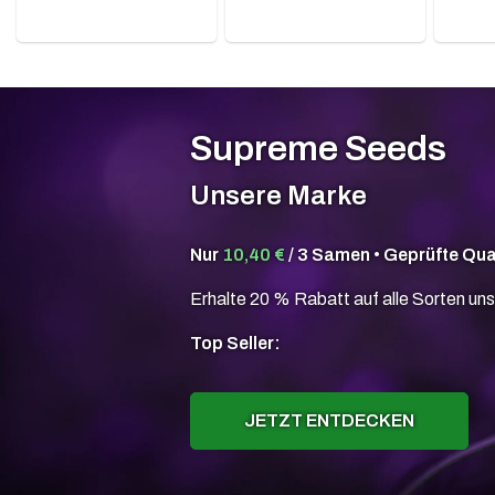
Supreme Seeds
Unsere Marke
Nur
10,40 €
/ 3 Samen • Geprüfte Qua
Erhalte 20 % Rabatt auf alle Sorten uns
Top Seller:
JETZT ENTDECKEN