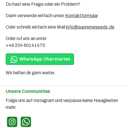
Du hast eine Frage oder ein Problem?
Dann verwende einfach unser
Kontaktformular
.
Oder schreib einfach eine Mail
info@supremeseeds.de
.
Oder ruf uns an unter
+49 234 60141470
WhatsApp Chat starten
Wir helfen dir gern weiter.
Unsere Communities
Folge uns auf Instagram und verpasse keine Neuigkeiten
mehr.
Instagram
WhatsApp