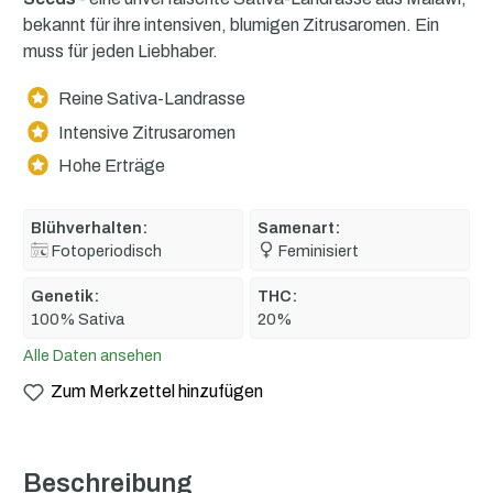
bekannt für ihre intensiven, blumigen Zitrusaromen. Ein
muss für jeden Liebhaber.
Reine Sativa-Landrasse
Intensive Zitrusaromen
Hohe Erträge
Blühverhalten:
Samenart:
Fotoperiodisch
Feminisiert
Genetik:
THC:
100% Sativa
20%
Alle Daten ansehen
Zum Merkzettel hinzufügen
Beschreibung