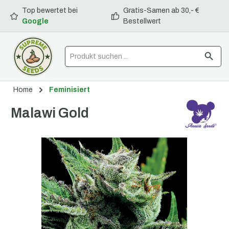
Top bewertet bei
Gratis-Samen ab 30,- €
alt springen
Google
Bestellwert
Home
Feminisiert
Malawi Gold
Bildergalerie überspringen