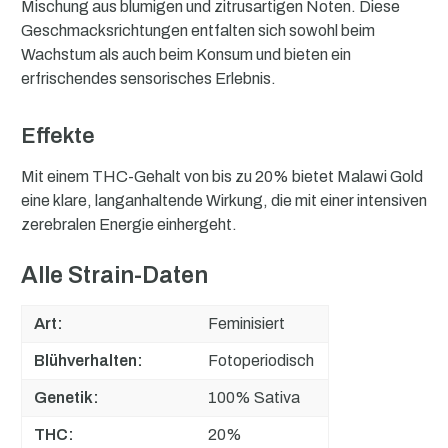
Mischung aus blumigen und zitrusartigen Noten. Diese
Geschmacksrichtungen entfalten sich sowohl beim
Wachstum als auch beim Konsum und bieten ein
erfrischendes sensorisches Erlebnis.
Effekte
Mit einem THC-Gehalt von bis zu 20% bietet Malawi Gold
eine klare, langanhaltende Wirkung, die mit einer intensiven
zerebralen Energie einhergeht.
Alle Strain-Daten
Art:
Feminisiert
Blühverhalten:
Fotoperiodisch
Genetik:
100% Sativa
THC:
20%