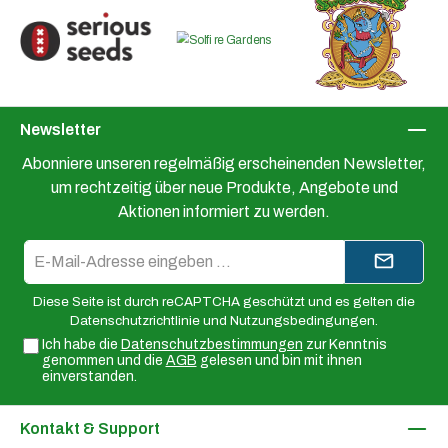
Newsletter
Abonniere unseren regelmäßig erscheinenden Newsletter,
um rechtzeitig über neue Produkte, Angebote und
Aktionen informiert zu werden.
E-
Mail-
Adresse*
Diese Seite ist durch reCAPTCHA geschützt und es gelten die
Datenschutzrichtlinie
und
Nutzungsbedingungen
.
Ich habe die
Datenschutzbestimmungen
zur Kenntnis
genommen und die
AGB
gelesen und bin mit ihnen
einverstanden.
Kontakt & Support