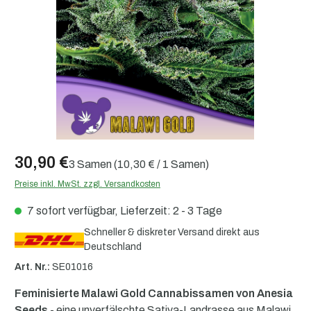
30,90 €
3 Samen
(10,30 € / 1 Samen)
Preise inkl. MwSt. zzgl. Versandkosten
7 sofort verfügbar, Lieferzeit: 2 - 3 Tage
Schneller & diskreter Versand direkt aus
Deutschland
Art. Nr.:
SE01016
Feminisierte Malawi Gold Cannabissamen von Anesia
Seeds
- eine unverfälschte Sativa-Landrasse aus Malawi,