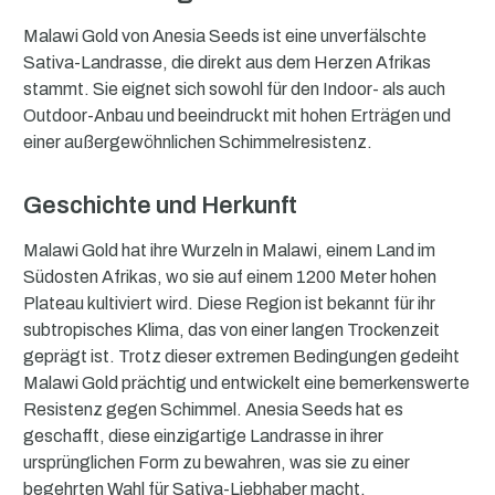
Malawi Gold von Anesia Seeds ist eine unverfälschte
Sativa-Landrasse, die direkt aus dem Herzen Afrikas
stammt. Sie eignet sich sowohl für den Indoor- als auch
Outdoor-Anbau und beeindruckt mit hohen Erträgen und
einer außergewöhnlichen Schimmelresistenz.
Geschichte und Herkunft
Malawi Gold hat ihre Wurzeln in Malawi, einem Land im
Südosten Afrikas, wo sie auf einem 1200 Meter hohen
Plateau kultiviert wird. Diese Region ist bekannt für ihr
subtropisches Klima, das von einer langen Trockenzeit
geprägt ist. Trotz dieser extremen Bedingungen gedeiht
Malawi Gold prächtig und entwickelt eine bemerkenswerte
Resistenz gegen Schimmel. Anesia Seeds hat es
geschafft, diese einzigartige Landrasse in ihrer
ursprünglichen Form zu bewahren, was sie zu einer
begehrten Wahl für Sativa-Liebhaber macht.