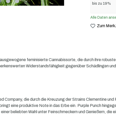
bis zu 19%
Alle Daten ans
Zum Merkz
sgewogene feminisierte Cannabissorte, die durch ihre robuste 
rkenswerten Widerstandsfähigkeit gegenüber Schädlingen und Feu
d Company, die durch die Kreuzung der Strains Clementine und P
ingt eine produktive Note in das Erbe ein. Purple Punch hingege
iner beliebten Wahl unter Feinschmeckern und Genießern, die 