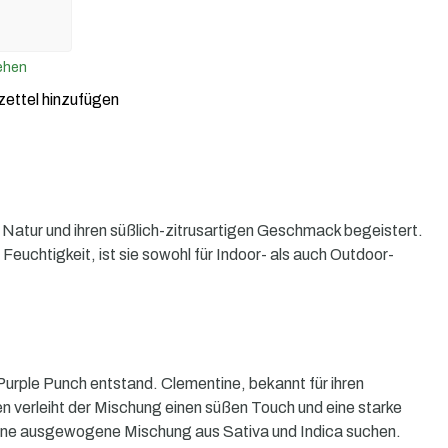
ehen
ettel hinzufügen
Natur und ihren süßlich-zitrusartigen Geschmack begeistert.
chtigkeit, ist sie sowohl für Indoor- als auch Outdoor-
urple Punch entstand. Clementine, bekannt für ihren
n verleiht der Mischung einen süßen Touch und eine starke
eine ausgewogene Mischung aus Sativa und Indica suchen.