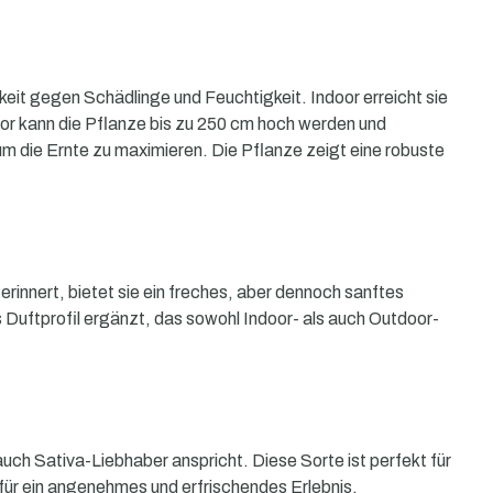
it gegen Schädlinge und Feuchtigkeit. Indoor erreicht sie
or kann die Pflanze bis zu 250 cm hoch werden und
m die Ernte zu maximieren. Die Pflanze zeigt eine robuste
rinnert, bietet sie ein freches, aber dennoch sanftes
Duftprofil ergänzt, das sowohl Indoor- als auch Outdoor-
h Sativa-Liebhaber anspricht. Diese Sorte ist perfekt für
für ein angenehmes und erfrischendes Erlebnis.