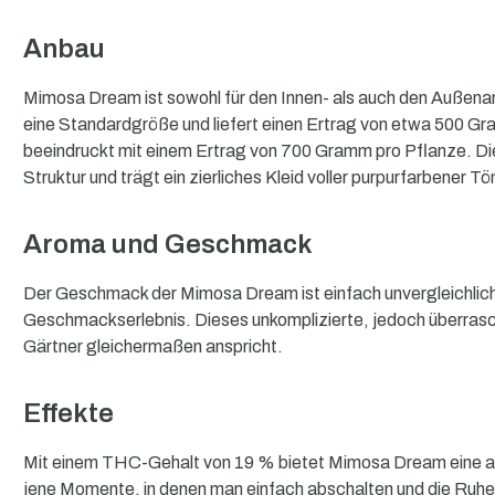
Anbau
Mimosa Dream ist sowohl für den Innen- als auch den Außena
eine Standardgröße und liefert einen Ertrag von etwa 500 G
beeindruckt mit einem Ertrag von 700 Gramm pro Pflanze. Die
Struktur und trägt ein zierliches Kleid voller purpurfarbener Tö
Aroma und Geschmack
Der Geschmack der Mimosa Dream ist einfach unvergleichlich. M
Geschmackserlebnis. Dieses unkomplizierte, jedoch überrasc
Gärtner gleichermaßen anspricht.
Effekte
Mit einem THC-Gehalt von 19 % bietet Mimosa Dream eine aus
jene Momente, in denen man einfach abschalten und die Ruhe 