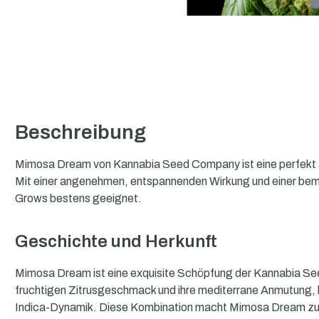
Beschreibung
Mimosa Dream von Kannabia Seed Company ist eine perfekt au
Mit einer angenehmen, entspannenden Wirkung und einer beme
Grows bestens geeignet.
Geschichte und Herkunft
Mimosa Dream ist eine exquisite Schöpfung der Kannabia See
fruchtigen Zitrusgeschmack und ihre mediterrane Anmutung, br
Indica-Dynamik. Diese Kombination macht Mimosa Dream zu e