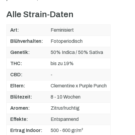
Alle Strain-Daten
Art:
Feminisiert
Blühverhalten:
Fotoperiodisch
Genetik:
50% Indica / 50% Sativa
THC:
bis zu 19%
CBD:
-
Eltern:
Clementine x Purple Punch
Blütezeit:
8 - 10 Wochen
Aromen:
Zitrusfruchtig
Effekte:
Entspannend
Ertrag Indoor:
500 - 600 gr/m²