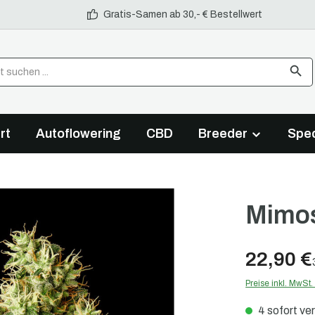
Gratis-Samen ab 30,- € Bestellwert
rt
Autoflowering
CBD
Breeder
Spec
Mimo
22,90 €
Preise inkl. MwSt
4 sofort ver