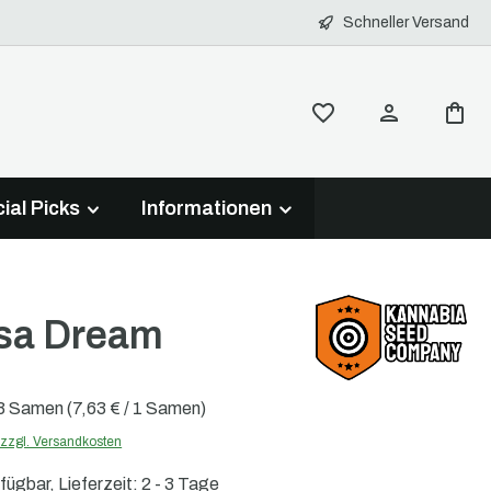
Schneller Versand
ial Picks
Informationen
sa Dream
3 Samen
(7,63 € / 1 Samen)
. zzgl. Versandkosten
fügbar, Lieferzeit: 2 - 3 Tage