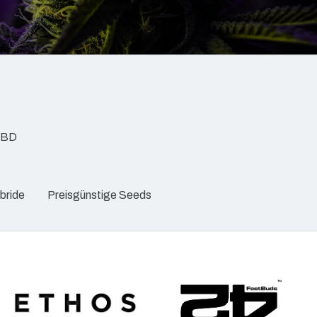
BD
bride
Preisgünstige Seeds